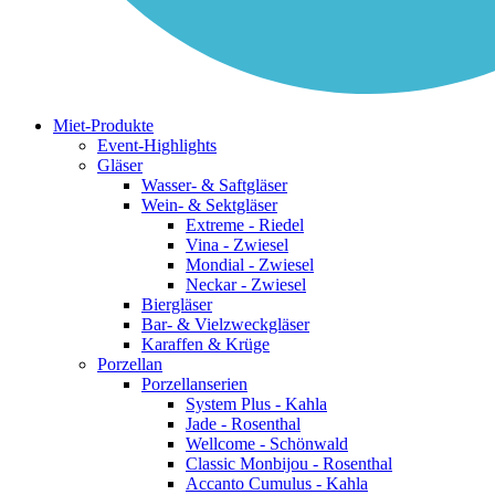
Miet-Produkte
Event-Highlights
Gläser
Wasser- & Saftgläser
Wein- & Sektgläser
Extreme - Riedel
Vina - Zwiesel
Mondial - Zwiesel
Neckar - Zwiesel
Biergläser
Bar- & Vielzweckgläser
Karaffen & Krüge
Porzellan
Porzellanserien
System Plus - Kahla
Jade - Rosenthal
Wellcome - Schönwald
Classic Monbijou - Rosenthal
Accanto Cumulus - Kahla