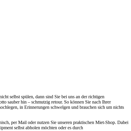
icht selbst spülen, dann sind Sie bei uns an der richtigen
tto sauber hin – schmutzig retour. So können Sie nach Ihrer
 hochlegen, in Erinnerungen schwelgen und brauchen sich um nichts
onisch, per Mail oder nutzen Sie unseren praktischen Miet-Shop. Dabei
uipment selbst abholen möchten oder es durch