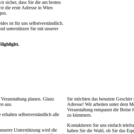
ir sicher, dass Sie die am besten
wir die erste Adresse in Wien
gen.
des ist für uns selbstverständlich.
und unterstützen Sie mit unserer
Highlight.
 Veranstaltung planen. Glanz
Sie möchten das benutzte Geschirr n
en aus.
Adresse! Wir arbeiten unter dem Mo
Veranstaltung entspannt die Beine
 erhalten selbstverständlich alle
zu kümmern.
Kontaktieren Sie uns einfach telef
 unserer Unterstützung wird die
haben Sie die Wahl, ob Sie das Eq