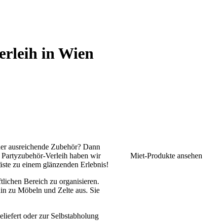
erleih in Wien
oder ausreichende Zubehör? Dann
d Partyzubehör-Verleih haben wir
Miet-Produkte ansehen
äste zu einem glänzenden Erlebnis!
tlichen Bereich zu organisieren.
hin zu Möbeln und Zelte aus. Sie
liefert oder zur Selbstabholung