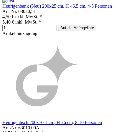
Heurigenbank (Neu) 200x25 cm, H 46,5 cm, 4-5 Personen
Art.-Nr. 63020,51
4,50 €
exkl. MwSt. *
5,40 €
inkl. MwSt. *
Auf die Anfrageliste
Artikel hinzugefügt
Heurigentisch 200x70_! cm, H 76 cm, 8-10 Personen
Art.-Nr. 63010,00A