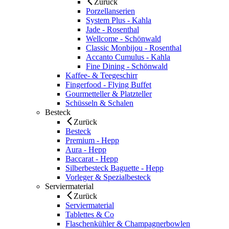
Zurück
Porzellanserien
System Plus - Kahla
Jade - Rosenthal
Wellcome - Schönwald
Classic Monbijou - Rosenthal
Accanto Cumulus - Kahla
Fine Dining - Schönwald
Kaffee- & Teegeschirr
Fingerfood - Flying Buffet
Gourmetteller & Platzteller
Schüsseln & Schalen
Besteck
Zurück
Besteck
Premium - Hepp
Aura - Hepp
Baccarat - Hepp
Silberbesteck Baguette - Hepp
Vorleger & Spezialbesteck
Serviermaterial
Zurück
Serviermaterial
Tablettes & Co
Flaschenkühler & Champagnerbowlen