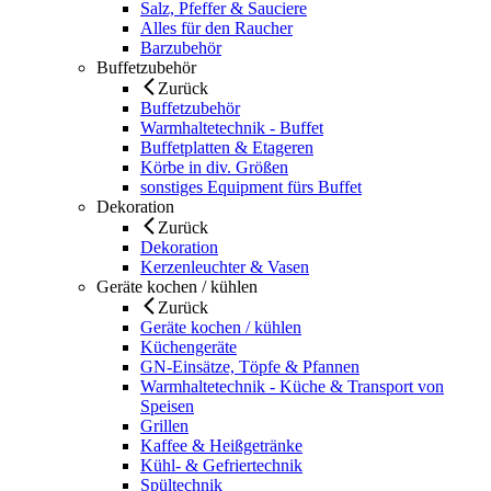
Salz, Pfeffer & Sauciere
Alles für den Raucher
Barzubehör
Buffetzubehör
Zurück
Buffetzubehör
Warmhaltetechnik - Buffet
Buffetplatten & Etageren
Körbe in div. Größen
sonstiges Equipment fürs Buffet
Dekoration
Zurück
Dekoration
Kerzenleuchter & Vasen
Geräte kochen / kühlen
Zurück
Geräte kochen / kühlen
Küchengeräte
GN-Einsätze, Töpfe & Pfannen
Warmhaltetechnik - Küche & Transport von
Speisen
Grillen
Kaffee & Heißgetränke
Kühl- & Gefriertechnik
Spültechnik