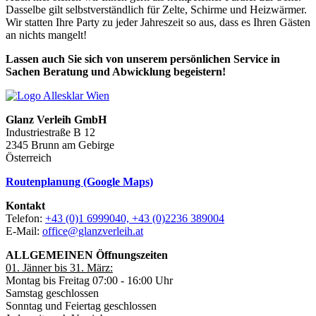
Dasselbe gilt selbstverständlich für Zelte, Schirme und Heizwärmer.
Wir statten Ihre Party zu jeder Jahreszeit so aus, dass es Ihren Gästen
an nichts mangelt!
Lassen auch Sie sich von unserem persönlichen Service in
Sachen Beratung und Abwicklung begeistern!
Glanz Verleih GmbH
Industriestraße B 12
2345 Brunn am Gebirge
Österreich
Routenplanung (Google Maps)
Kontakt
Telefon:
+43 (0)1 6999040, +43 (0)2236 389004
E-Mail:
office@glanzverleih.at
ALLGEMEINEN Öffnungszeiten
01. Jänner bis 31. März:
Montag bis Freitag 07:00 - 16:00 Uhr
Samstag geschlossen
Sonntag und Feiertag geschlossen