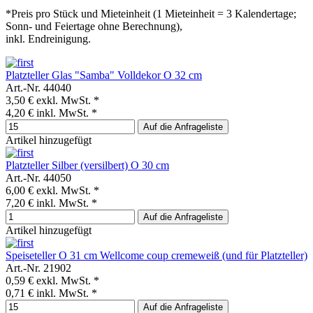
*Preis pro Stück und Mieteinheit (1 Mieteinheit = 3 Kalendertage;
Sonn- und Feiertage ohne Berechnung),
inkl. Endreinigung.
Platzteller Glas "Samba" Volldekor O 32 cm
Art.-Nr. 44040
3,50 €
exkl. MwSt. *
4,20 €
inkl. MwSt. *
Auf die Anfrageliste
Artikel hinzugefügt
Platzteller Silber (versilbert) O 30 cm
Art.-Nr. 44050
6,00 €
exkl. MwSt. *
7,20 €
inkl. MwSt. *
Auf die Anfrageliste
Artikel hinzugefügt
Speiseteller O 31 cm Wellcome coup cremeweiß (und für Platzteller)
Art.-Nr. 21902
0,59 €
exkl. MwSt. *
0,71 €
inkl. MwSt. *
Auf die Anfrageliste