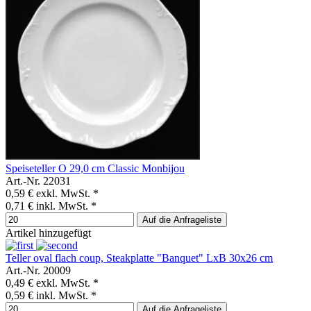
Speiseteller O 29,0 cm Classic Monbijou
Art.-Nr. 22031
0,59 €
exkl. MwSt. *
0,71 €
inkl. MwSt. *
Auf die Anfrageliste
Artikel hinzugefügt
Teller oval flach coup, Steakplatte "Banquet" LxB 30x26 cm
Art.-Nr. 20009
0,49 €
exkl. MwSt. *
0,59 €
inkl. MwSt. *
Auf die Anfrageliste