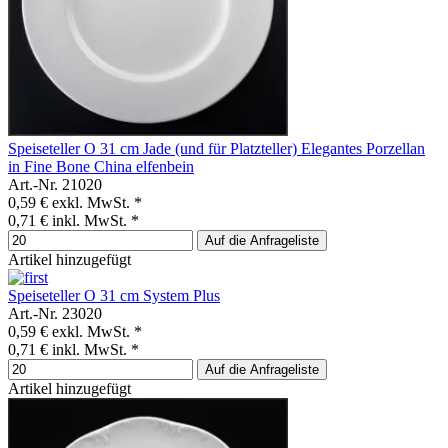
Speiseteller O 31 cm Jade (und für Platzteller) Elegantes Porzellan
in Fine Bone China elfenbein
Art.-Nr. 21020
0,59 €
exkl. MwSt. *
0,71 €
inkl. MwSt. *
Auf die Anfrageliste
Artikel hinzugefügt
Speiseteller O 31 cm System Plus
Art.-Nr. 23020
0,59 €
exkl. MwSt. *
0,71 €
inkl. MwSt. *
Auf die Anfrageliste
Artikel hinzugefügt