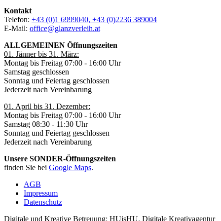
Kontakt
Telefon:
+43 (0)1 6999040, +43 (0)2236 389004
E-Mail:
office@glanzverleih.at
ALLGEMEINEN Öffnungszeiten
01. Jänner bis 31. März:
Montag bis Freitag 07:00 - 16:00 Uhr
Samstag geschlossen
Sonntag und Feiertag geschlossen
Jederzeit nach Vereinbarung
01. April bis 31. Dezember:
Montag bis Freitag 07:00 - 16:00 Uhr
Samstag 08:30 - 11:30 Uhr
Sonntag und Feiertag geschlossen
Jederzeit nach Vereinbarung
Unsere SONDER-Öffnungszeiten
finden Sie bei
Google Maps
.
AGB
Impressum
Datenschutz
Digitale und Kreative Betreuung: HUisHU. Digitale Kreativagentur