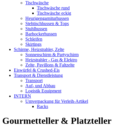
Tischwäsche
Tischwäsche rund
Tischwäsche eckig
Heurigengarniturhussen
Stehtischhussen & Tops
Stuhlhussen
Barhockerhussen
Schleifen
Skirtings
Schirme, Heizstrahler, Zelte
Sonnenschirm & Partyschirm
Heizstrahler - Gas & Elektro
Zelte, Pavillons & Faltzelte
Eiswürfel & Crushed-Eis
Transport & Dienstleistung
Transport
Auf- und Abbau
Logistik Equipment
INTERN
Umverpackung für Verleih-Artikel
Racks
Gourmetteller & Platzteller