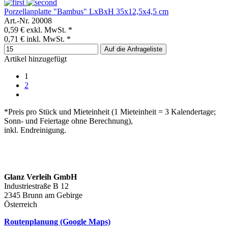
Porzellanplatte "Bambus" LxBxH 35x12,5x4,5 cm
Art.-Nr. 20008
0,59 €
exkl. MwSt. *
0,71 €
inkl. MwSt. *
Auf die Anfrageliste
Artikel hinzugefügt
1
2
*Preis pro Stück und Mieteinheit (1 Mieteinheit = 3 Kalendertage;
Sonn- und Feiertage ohne Berechnung),
inkl. Endreinigung.
Glanz Verleih GmbH
Industriestraße B 12
2345 Brunn am Gebirge
Österreich
Routenplanung (Google Maps)