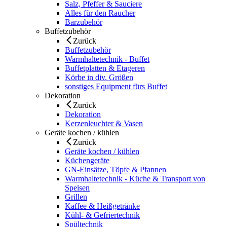
Salz, Pfeffer & Sauciere
Alles für den Raucher
Barzubehör
Buffetzubehör
Zurück
Buffetzubehör
Warmhaltetechnik - Buffet
Buffetplatten & Etageren
Körbe in div. Größen
sonstiges Equipment fürs Buffet
Dekoration
Zurück
Dekoration
Kerzenleuchter & Vasen
Geräte kochen / kühlen
Zurück
Geräte kochen / kühlen
Küchengeräte
GN-Einsätze, Töpfe & Pfannen
Warmhaltetechnik - Küche & Transport von
Speisen
Grillen
Kaffee & Heißgetränke
Kühl- & Gefriertechnik
Spültechnik