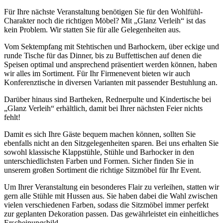
Für Ihre nächste Veranstaltung benötigen Sie für den Wohlfühl-
Charakter noch die richtigen Möbel? Mit „Glanz Verleih“ ist das
kein Problem. Wir statten Sie für alle Gelegenheiten aus.
Vom Sektempfang mit Stehtischen und Barhockern, über eckige und
runde Tische für das Dinner, bis zu Buffettischen auf denen die
Speisen optimal und ansprechend präsentiert werden können, haben
wir alles im Sortiment. Für Ihr Firmenevent bieten wir auch
Konferenztische in diversen Varianten mit passender Bestuhlung an.
Darüber hinaus sind Bartheken, Rednerpulte und Kindertische bei
„Glanz Verleih“ erhältlich, damit bei Ihrer nächsten Feier nichts
fehlt!
Damit es sich Ihre Gäste bequem machen können, sollten Sie
ebenfalls nicht an den Sitzgelegenheiten sparen. Bei uns erhalten Sie
sowohl klassische Klappstühle, Stühle und Barhocker in den
unterschiedlichsten Farben und Formen. Sicher finden Sie in
unserem großen Sortiment die richtige Sitzmöbel für Ihr Event.
Um Ihrer Veranstaltung ein besonderes Flair zu verleihen, statten wir
gern alle Stühle mit Hussen aus. Sie haben dabei die Wahl zwischen
vielen verschiedenen Farben, sodass die Sitzmöbel immer perfekt
zur geplanten Dekoration passen. Das gewährleistet ein einheitliches
Erscheinungsbild.