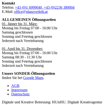
Kontakt
Telefon:
+43 (0)1 6999040, +43 (0)2236 389004
E-Mail:
office@glanzverleih.at
ALLGEMEINEN Öffnungszeiten
01. Jänner bis 31. März:
Montag bis Freitag 07:00 - 16:00 Uhr
Samstag geschlossen
Sonntag und Feiertag geschlossen
Jederzeit nach Vereinbarung
01. April bis 31. Dezember:
Montag bis Freitag 07:00 - 16:00 Uhr
Samstag 08:30 - 11:30 Uhr
Sonntag und Feiertag geschlossen
Jederzeit nach Vereinbarung
Unsere SONDER-Öffnungszeiten
finden Sie bei
Google Maps
.
AGB
Impressum
Datenschutz
Digitale und Kreative Betreuung: HUisHU. Digitale Kreativagentur