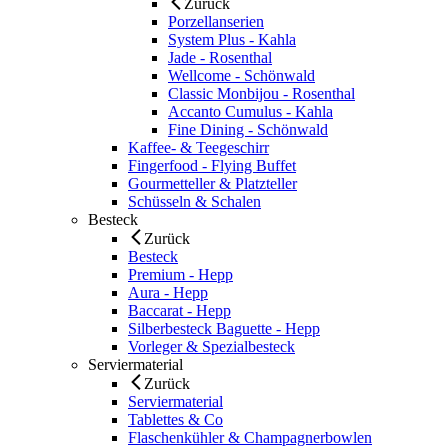
Zurück
Porzellanserien
System Plus - Kahla
Jade - Rosenthal
Wellcome - Schönwald
Classic Monbijou - Rosenthal
Accanto Cumulus - Kahla
Fine Dining - Schönwald
Kaffee- & Teegeschirr
Fingerfood - Flying Buffet
Gourmetteller & Platzteller
Schüsseln & Schalen
Besteck
Zurück
Besteck
Premium - Hepp
Aura - Hepp
Baccarat - Hepp
Silberbesteck Baguette - Hepp
Vorleger & Spezialbesteck
Serviermaterial
Zurück
Serviermaterial
Tablettes & Co
Flaschenkühler & Champagnerbowlen