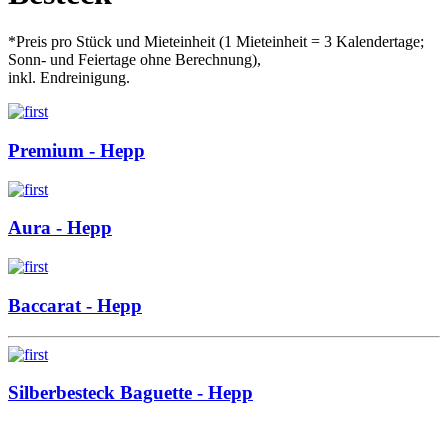
*Preis pro Stück und Mieteinheit (1 Mieteinheit = 3 Kalendertage;
Sonn- und Feiertage ohne Berechnung),
inkl. Endreinigung.
Premium - Hepp
Aura - Hepp
Baccarat - Hepp
Silberbesteck Baguette - Hepp