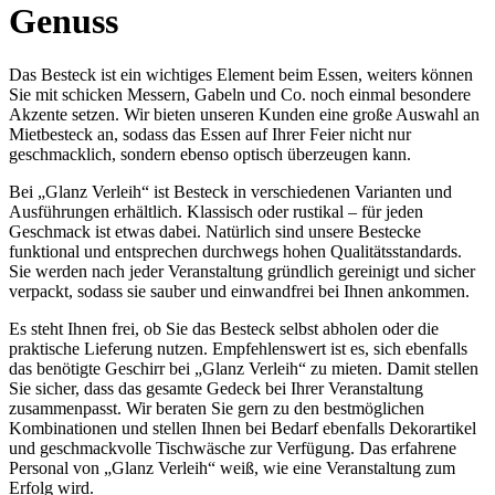
Genuss
Das Besteck ist ein wichtiges Element beim Essen, weiters können
Sie mit schicken Messern, Gabeln und Co. noch einmal besondere
Akzente setzen. Wir bieten unseren Kunden eine große Auswahl an
Mietbesteck an, sodass das Essen auf Ihrer Feier nicht nur
geschmacklich, sondern ebenso optisch überzeugen kann.
Bei „Glanz Verleih“ ist Besteck in verschiedenen Varianten und
Ausführungen erhältlich. Klassisch oder rustikal – für jeden
Geschmack ist etwas dabei. Natürlich sind unsere Bestecke
funktional und entsprechen durchwegs hohen Qualitätsstandards.
Sie werden nach jeder Veranstaltung gründlich gereinigt und sicher
verpackt, sodass sie sauber und einwandfrei bei Ihnen ankommen.
Es steht Ihnen frei, ob Sie das Besteck selbst abholen oder die
praktische Lieferung nutzen. Empfehlenswert ist es, sich ebenfalls
das benötigte Geschirr bei „Glanz Verleih“ zu mieten. Damit stellen
Sie sicher, dass das gesamte Gedeck bei Ihrer Veranstaltung
zusammenpasst. Wir beraten Sie gern zu den bestmöglichen
Kombinationen und stellen Ihnen bei Bedarf ebenfalls Dekorartikel
und geschmackvolle Tischwäsche zur Verfügung. Das erfahrene
Personal von „Glanz Verleih“ weiß, wie eine Veranstaltung zum
Erfolg wird.