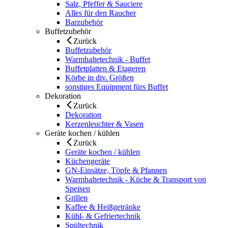
Salz, Pfeffer & Sauciere
Alles für den Raucher
Barzubehör
Buffetzubehör
Zurück
Buffetzubehör
Warmhaltetechnik - Buffet
Buffetplatten & Etageren
Körbe in div. Größen
sonstiges Equipment fürs Buffet
Dekoration
Zurück
Dekoration
Kerzenleuchter & Vasen
Geräte kochen / kühlen
Zurück
Geräte kochen / kühlen
Küchengeräte
GN-Einsätze, Töpfe & Pfannen
Warmhaltetechnik - Küche & Transport von
Speisen
Grillen
Kaffee & Heißgetränke
Kühl- & Gefriertechnik
Spültechnik