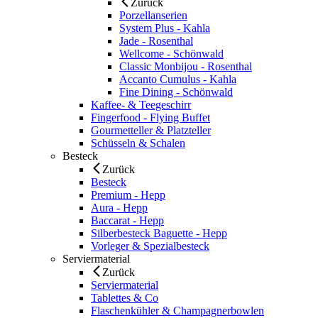
Zurück
Porzellanserien
System Plus - Kahla
Jade - Rosenthal
Wellcome - Schönwald
Classic Monbijou - Rosenthal
Accanto Cumulus - Kahla
Fine Dining - Schönwald
Kaffee- & Teegeschirr
Fingerfood - Flying Buffet
Gourmetteller & Platzteller
Schüsseln & Schalen
Besteck
Zurück
Besteck
Premium - Hepp
Aura - Hepp
Baccarat - Hepp
Silberbesteck Baguette - Hepp
Vorleger & Spezialbesteck
Serviermaterial
Zurück
Serviermaterial
Tablettes & Co
Flaschenkühler & Champagnerbowlen