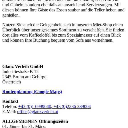
und Gabeln, sondern ebenfalls an ausreichend Servierzangen. Mit
diesen können Ihre Gäste das Essen sauber auf die Teller heben und
genießen.
Nutzen Sie auch die Gelegenheit, sich in unserem Miet-Shop einen
Überblick über unser gesamtes Sortiment zu verschaffen. Sie finden
dort alles vom Kaffeelöffel bis zum Spezialmesser auf einen Blick
und können Ihre Buchung bequem vom Sofa aus vornehmen.
Glanz Verleih GmbH
Industriestraße B 12
2345 Brunn am Gebirge
Österreich
Routenplanung (Google Maps)
Kontakt
Telefon:
+43 (0)1 6999040, +43 (0)2236 389004
E-Mail:
office@glanzverleih.at
ALLGEMEINEN Öffnungszeiten
01. Jänner bis 31. März: