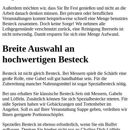
Außerdem möchten wir, dass Sie Ihr Fest genießen und nicht an die
Arbeit danach denken müssen. Bei privaten oder beruflichen
Veranstaltungen kommt beispielsweise schnell eine Menge benutztes
Besteck zusammen. Doch keine Sorge! Wir nehmen alle
Leihgegenstände verschmutzt zurück, eine Reinigung Ihrerseits ist
nicht notwendig. Damit ersparen Sie sich eine Menge Aufwand.
Breite Auswahl an
hochwertigen Besteck
Besteck ist nicht gleich Besteck. Bei Messern spielt die Schärfe eine
große Rolle, eine Gabel soll gut handhabbar sein. Für die
Zubereitung mancher Nahrungsmittel ist sogar Spezialbesteck nötig.
Bei uns erhalten Sie klassische Besteck-Sets mit Messern, Gabeln
und Löffeln. Zusätzlich können Sie sich Spezialbestecke mieten. Für
süße Speisen haben wir Gebäckzangen und Tortenheber im
Angebot. Soll es auf Ihrer Veranstaltung Suppe geben, verleihen wir
Ihnen geeignete Portionsschöpfer.
Spezielles Besteck ist ebenso erforderlich, wenn Sie ein Buffet
aufbauen. Denken Sie hierbei nicht nur an Chafing Dish Löffeln