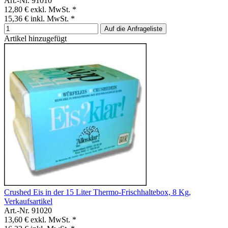
Art.-Nr. 91010
12,80 €
exkl. MwSt. *
15,36 €
inkl. MwSt. *
Auf die Anfrageliste
Artikel hinzugefügt
Crushed Eis in der 15 Liter Thermo-Frischhaltebox, 8 Kg,
Verkaufsartikel
Art.-Nr. 91020
13,60 €
exkl. MwSt. *