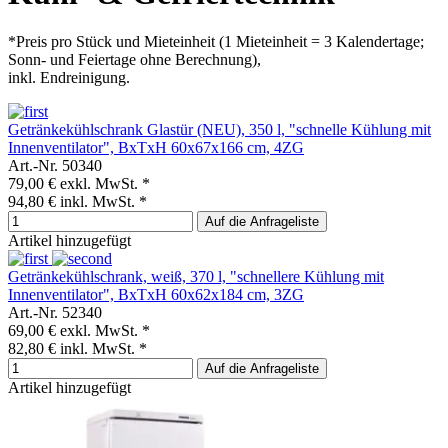
*Preis pro Stück und Mieteinheit (1 Mieteinheit = 3 Kalendertage;
Sonn- und Feiertage ohne Berechnung),
inkl. Endreinigung.
Getränkekühlschrank Glastür (NEU), 350 l, "schnelle Kühlung mit
Innenventilator", BxTxH 60x67x166 cm, 4ZG
Art.-Nr. 50340
79,00 €
exkl. MwSt. *
94,80 €
inkl. MwSt. *
Auf die Anfrageliste
Artikel hinzugefügt
Getränkekühlschrank, weiß, 370 l, "schnellere Kühlung mit
Innenventilator", BxTxH 60x62x184 cm, 3ZG
Art.-Nr. 52340
69,00 €
exkl. MwSt. *
82,80 €
inkl. MwSt. *
Auf die Anfrageliste
Artikel hinzugefügt