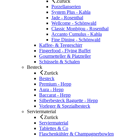
Zurück
Porzellanserien
System Plus - Kahla
Jade - Rosenthal
Wellcome - Schönwald
Classic Monbijou - Rosenthal
Accanto Cumulus - Kahla
Fine Dining - Schönwald
Kaffee- & Teegeschirr
Fingerfood - Flying Buffet
Gourmetteller & Platzteller
Schüsseln & Schalen
Besteck
Zurück
Besteck
Premium - Hepp
Aura - Hepp
Baccarat - Hepp
Silberbesteck Baguette - Hepp
Vorleger & Spezialbesteck
Serviermaterial
Zurück
Serviermaterial
Tablettes & Co
Flaschenkühler & Champagnerbowlen