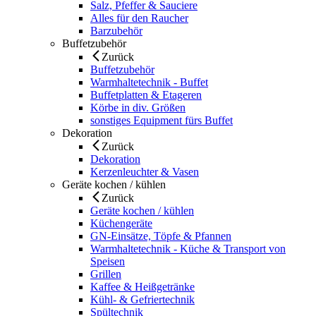
Salz, Pfeffer & Sauciere
Alles für den Raucher
Barzubehör
Buffetzubehör
Zurück
Buffetzubehör
Warmhaltetechnik - Buffet
Buffetplatten & Etageren
Körbe in div. Größen
sonstiges Equipment fürs Buffet
Dekoration
Zurück
Dekoration
Kerzenleuchter & Vasen
Geräte kochen / kühlen
Zurück
Geräte kochen / kühlen
Küchengeräte
GN-Einsätze, Töpfe & Pfannen
Warmhaltetechnik - Küche & Transport von
Speisen
Grillen
Kaffee & Heißgetränke
Kühl- & Gefriertechnik
Spültechnik