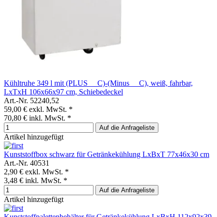
Kühltruhe 349 l mit (PLUS __C)-(Minus __C), weiß, fahrbar,
LxTxH 106x66x97 cm, Schiebedeckel
Art.-Nr. 52240,52
59,00 €
exkl. MwSt. *
70,80 €
inkl. MwSt. *
Auf die Anfrageliste
Artikel hinzugefügt
Kunststoffbox schwarz für Getränkekühlung LxBxT 77x46x30 cm
Art.-Nr. 40531
2,90 €
exkl. MwSt. *
3,48 €
inkl. MwSt. *
Auf die Anfrageliste
Artikel hinzugefügt
Kunststoffpalettenbehälter für Getränkekühlung LxBxH 112x92x39