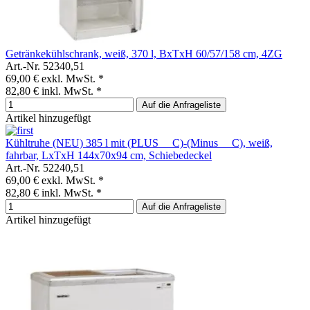
Getränkekühlschrank, weiß, 370 l, BxTxH 60/57/158 cm, 4ZG
Art.-Nr. 52340,51
69,00 €
exkl. MwSt. *
82,80 €
inkl. MwSt. *
Auf die Anfrageliste
Artikel hinzugefügt
Kühltruhe (NEU) 385 l mit (PLUS __C)-(Minus __C), weiß,
fahrbar, LxTxH 144x70x94 cm, Schiebedeckel
Art.-Nr. 52240,51
69,00 €
exkl. MwSt. *
82,80 €
inkl. MwSt. *
Auf die Anfrageliste
Artikel hinzugefügt