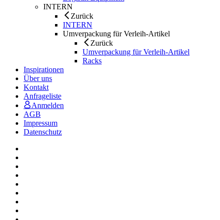
INTERN
Zurück
INTERN
Umverpackung für Verleih-Artikel
Zurück
Umverpackung für Verleih-Artikel
Racks
Inspirationen
Über uns
Kontakt
Anfrageliste
Anmelden
AGB
Impressum
Datenschutz