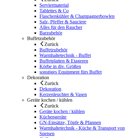
Serviermaterial
Tablettes & Co
Flaschenkühler & Champagnerbowlen
Salz, Pfeffer & Sauciere
Alles für den Raucher
Barzubehör
Buffetzubehör
Zurück
Buffetzubehör
Warmhaltetechnik - Buffet
Buffetplatten & Etageren
Körbe in div. Größen
sonstiges Equipment fürs Buffet
Dekoration
Zurück
Dekoration
Kerzenleuchter & Vasen
Geräte kochen / kühlen
Zurück
Geräte kochen / kühlen
Küchengeräte
GN-Einsätze, Töpfe & Pfannen
Warmhaltetechnik - Küche & Transport von
Speisen