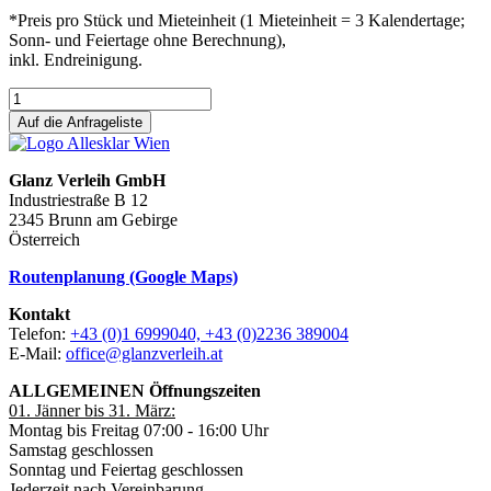
*Preis pro Stück und Mieteinheit (1 Mieteinheit = 3 Kalendertage;
Sonn- und Feiertage ohne Berechnung),
inkl. Endreinigung.
Auf die Anfrageliste
Glanz Verleih GmbH
Industriestraße B 12
2345 Brunn am Gebirge
Österreich
Routenplanung (Google Maps)
Kontakt
Telefon:
+43 (0)1 6999040, +43 (0)2236 389004
E-Mail:
office@glanzverleih.at
ALLGEMEINEN Öffnungszeiten
01. Jänner bis 31. März:
Montag bis Freitag 07:00 - 16:00 Uhr
Samstag geschlossen
Sonntag und Feiertag geschlossen
Jederzeit nach Vereinbarung