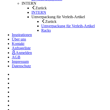
INTERN
Zurück
INTERN
Umverpackung für Verleih-Artikel
Zurück
Umverpackung für Verleih-Artikel
Racks
Inspirationen
Über uns
Kontakt
Anfrageliste
Anmelden
AGB
Impressum
Datenschutz