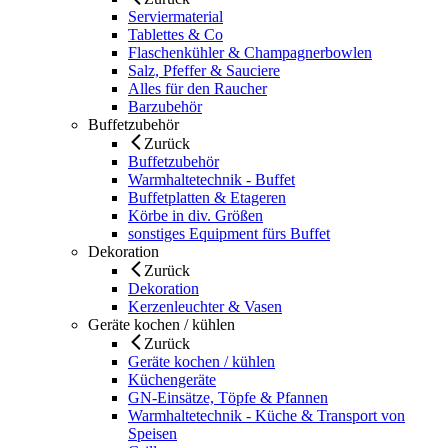
Serviermaterial
Tablettes & Co
Flaschenkühler & Champagnerbowlen
Salz, Pfeffer & Sauciere
Alles für den Raucher
Barzubehör
Buffetzubehör
Zurück
Buffetzubehör
Warmhaltetechnik - Buffet
Buffetplatten & Etageren
Körbe in div. Größen
sonstiges Equipment fürs Buffet
Dekoration
Zurück
Dekoration
Kerzenleuchter & Vasen
Geräte kochen / kühlen
Zurück
Geräte kochen / kühlen
Küchengeräte
GN-Einsätze, Töpfe & Pfannen
Warmhaltetechnik - Küche & Transport von
Speisen