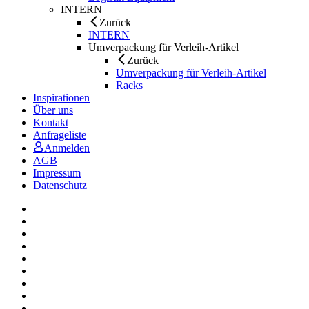
INTERN
Zurück
INTERN
Umverpackung für Verleih-Artikel
Zurück
Umverpackung für Verleih-Artikel
Racks
Inspirationen
Über uns
Kontakt
Anfrageliste
Anmelden
AGB
Impressum
Datenschutz