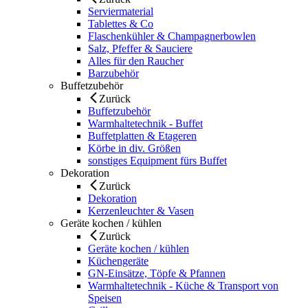
Serviermaterial
Tablettes & Co
Flaschenkühler & Champagnerbowlen
Salz, Pfeffer & Sauciere
Alles für den Raucher
Barzubehör
Buffetzubehör
Zurück
Buffetzubehör
Warmhaltetechnik - Buffet
Buffetplatten & Etageren
Körbe in div. Größen
sonstiges Equipment fürs Buffet
Dekoration
Zurück
Dekoration
Kerzenleuchter & Vasen
Geräte kochen / kühlen
Zurück
Geräte kochen / kühlen
Küchengeräte
GN-Einsätze, Töpfe & Pfannen
Warmhaltetechnik - Küche & Transport von
Speisen