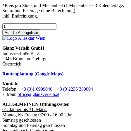
*Preis pro Stück und Mieteinheit (1 Mieteinheit = 3 Kalendertage;
Sonn- und Feiertage ohne Berechnung),
inkl. Endreinigung.
Auf die Anfrageliste
Glanz Verleih GmbH
Industriestraße B 12
2345 Brunn am Gebirge
Österreich
Routenplanung (Google Maps)
Kontakt
Telefon:
+43 (0)1 6999040, +43 (0)2236 389004
E-Mail:
office@glanzverleih.at
ALLGEMEINEN Öffnungszeiten
01. Jänner bis 31. März:
Montag bis Freitag 07:00 - 16:00 Uhr
Samstag geschlossen
Sonntag und Feiertag geschlossen
Jederzeit nach Vereinbarung