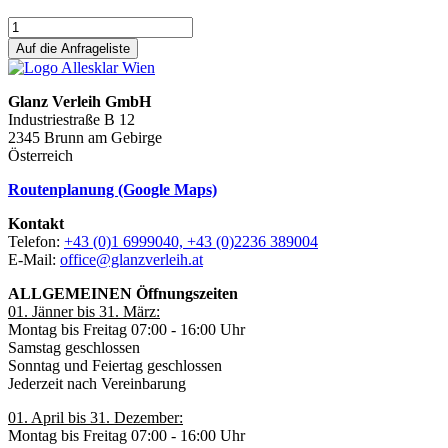
Auf die Anfrageliste
Glanz Verleih GmbH
Industriestraße B 12
2345 Brunn am Gebirge
Österreich
Routenplanung (Google Maps)
Kontakt
Telefon:
+43 (0)1 6999040, +43 (0)2236 389004
E-Mail:
office@glanzverleih.at
ALLGEMEINEN Öffnungszeiten
01. Jänner bis 31. März:
Montag bis Freitag 07:00 - 16:00 Uhr
Samstag geschlossen
Sonntag und Feiertag geschlossen
Jederzeit nach Vereinbarung
01. April bis 31. Dezember:
Montag bis Freitag 07:00 - 16:00 Uhr