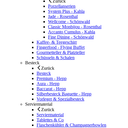
Zurück
Porzellanserien
System Plus - Kahla
Jade - Rosenthal
Wellcome - Schönwald
Classic Monbijou - Rosenthal
Accanto Cumulus - Kahla
Fine Dining - Schönwald
Kaffee- & Teegeschirr
Fingerfood - Flying Buffet
Gourmetteller & Platzteller
Schüsseln & Schalen
Besteck
Zurück
Besteck
Premium - Hepp
Aura - Hepp
Baccarat - Hepp
Silberbesteck Baguette - Hepp
Vorleger & Spezialbesteck
Serviermaterial
Zurück
Serviermaterial
Tablettes & Co
Flaschenkühler & Champagnerbowlen