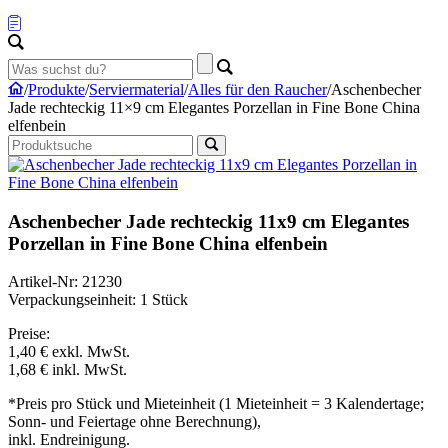
/
Produkte
/
Serviermaterial
/
Alles für den Raucher
/
Aschenbecher
Jade rechteckig 11×9 cm Elegantes Porzellan in Fine Bone China
elfenbein
Aschenbecher Jade rechteckig 11x9 cm Elegantes
Porzellan in Fine Bone China elfenbein
Artikel-Nr: 21230
Verpackungseinheit: 1 Stück
Preise:
1,40 €
exkl. MwSt.
1,68 €
inkl. MwSt.
*Preis pro Stück und Mieteinheit (1 Mieteinheit = 3 Kalendertage;
Sonn- und Feiertage ohne Berechnung),
inkl. Endreinigung.