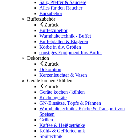
Salz, Pfeffer & Sauciere
Alles für den Raucher
Barzubehör
Buffetzubehör
Zurück
Buffetzubehör
Warmhaltetechnik - Buffet
Buffetplatten & Etageren
Körbe in div. Größen
sonstiges Equipment fürs Buffet
Dekoration
Zurück
Dekoration
Kerzenleuchter & Vasen
Geräte kochen / kühlen
Zurück
Geräte kochen / kühlen
Küchengeräte
GN-Einsätze, Töpfe & Pfannen
Warmhaltetechnik - Küche & Transport von
Speisen
Grillen
Kaffee & Heißgetränke
Kühl- & Gefriertechnik
Spültechnik