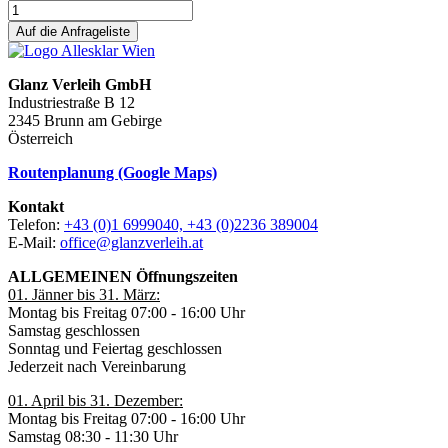
Auf die Anfrageliste
Glanz Verleih GmbH
Industriestraße B 12
2345 Brunn am Gebirge
Österreich
Routenplanung (Google Maps)
Kontakt
Telefon:
+43 (0)1 6999040, +43 (0)2236 389004
E-Mail:
office@glanzverleih.at
ALLGEMEINEN Öffnungszeiten
01. Jänner bis 31. März:
Montag bis Freitag 07:00 - 16:00 Uhr
Samstag geschlossen
Sonntag und Feiertag geschlossen
Jederzeit nach Vereinbarung
01. April bis 31. Dezember:
Montag bis Freitag 07:00 - 16:00 Uhr
Samstag 08:30 - 11:30 Uhr