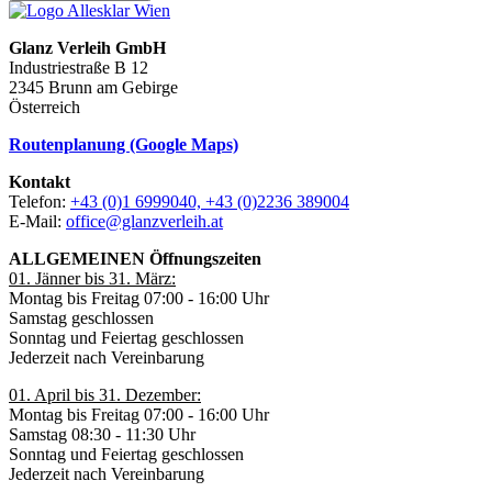
Glanz Verleih GmbH
Industriestraße B 12
2345 Brunn am Gebirge
Österreich
Routenplanung (Google Maps)
Kontakt
Telefon:
+43 (0)1 6999040, +43 (0)2236 389004
E-Mail:
office@glanzverleih.at
ALLGEMEINEN Öffnungszeiten
01. Jänner bis 31. März:
Montag bis Freitag 07:00 - 16:00 Uhr
Samstag geschlossen
Sonntag und Feiertag geschlossen
Jederzeit nach Vereinbarung
01. April bis 31. Dezember:
Montag bis Freitag 07:00 - 16:00 Uhr
Samstag 08:30 - 11:30 Uhr
Sonntag und Feiertag geschlossen
Jederzeit nach Vereinbarung