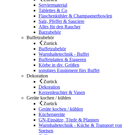
Serviermaterial
Tablettes & Co
Flaschenkühler & Champagnerbowlen
Salz, Pfeffer & Sauciere
Alles für den Raucher
Barzubehör
Buffetzubehör
Zurück
Buffetzubehör
Warmhaltetechnik - Buffet
Buffetplatten & Etageren
Körbe in div. Größen
sonstiges Equipment fürs Buffet
Dekoration
Zurück
Dekoration
Kerzenleuchter & Vasen
Geräte kochen / kühlen
Zurück
Geräte kochen / kühlen
Küchengeräte
GN-Einsätze, Töpfe & Pfannen
Warmhaltetechnik - Küche & Transport von
Speisen