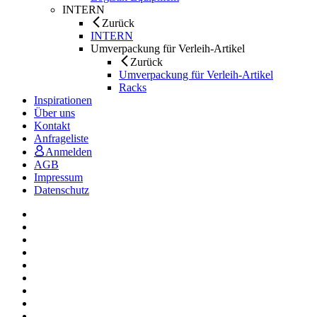
INTERN
Zurück
INTERN
Umverpackung für Verleih-Artikel
Zurück
Umverpackung für Verleih-Artikel
Racks
Inspirationen
Über uns
Kontakt
Anfrageliste
Anmelden
AGB
Impressum
Datenschutz