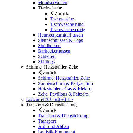
Mundservietten
Tischwäsche
Zurück
Tischwäsche
Tischwäsche rund
Tischwäsche eckig
Heurigengarniturhussen
Stehtischhussen & Tops
Stuhlhussen
Barhockerhussen
Schleifen
Skirtings
Schirme, Heizstrahler, Zelte
Zurück
Schirme, Heizstrahler, Zelte
Sonnenschirm & Partyschirm
Heizstrahler - Gas & Elektro
Zelte, Pavillons & Faltzelte
Eiswürfel & Crushed-Eis
Transport & Dienstleistung
Zurück
Transport & Dienstleistung
Transport
Auf- und Abbau
Logistik Equipment