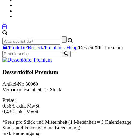
/
Produkte
/
Besteck
/
Premium - Hepp
/
Dessertlöffel Premium
Dessertlöffel Premium
Artikel-Nr: 30060
Verpackungseinheit: 12 Stück
Preise:
0,36 €
exkl. MwSt.
0,43 €
inkl. MwSt.
*Preis pro Stück und Mieteinheit (1 Mieteinheit = 3 Kalendertage;
Sonn- und Feiertage ohne Berechnung),
inkl. Endreinigung.