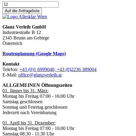
Auf die Anfrageliste
Glanz Verleih GmbH
Industriestraße B 12
2345 Brunn am Gebirge
Österreich
Routenplanung (Google Maps)
Kontakt
Telefon:
+43 (0)1 6999040, +43 (0)2236 389004
E-Mail:
office@glanzverleih.at
ALLGEMEINEN Öffnungszeiten
01. Jänner bis 31. März:
Montag bis Freitag 07:00 - 16:00 Uhr
Samstag geschlossen
Sonntag und Feiertag geschlossen
Jederzeit nach Vereinbarung
01. April bis 31. Dezember:
Montag bis Freitag 07:00 - 16:00 Uhr
Samstag 08:30 - 11:30 Uhr