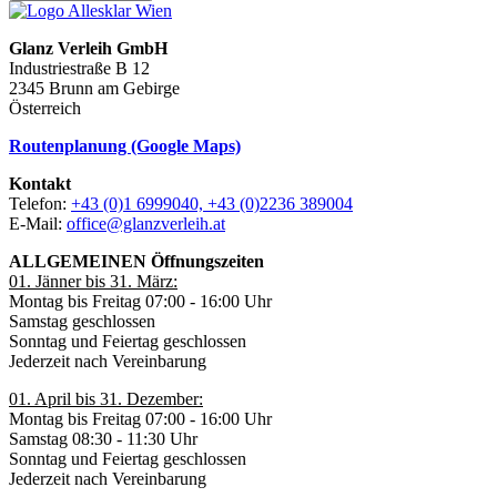
Glanz Verleih GmbH
Industriestraße B 12
2345 Brunn am Gebirge
Österreich
Routenplanung (Google Maps)
Kontakt
Telefon:
+43 (0)1 6999040, +43 (0)2236 389004
E-Mail:
office@glanzverleih.at
ALLGEMEINEN Öffnungszeiten
01. Jänner bis 31. März:
Montag bis Freitag 07:00 - 16:00 Uhr
Samstag geschlossen
Sonntag und Feiertag geschlossen
Jederzeit nach Vereinbarung
01. April bis 31. Dezember:
Montag bis Freitag 07:00 - 16:00 Uhr
Samstag 08:30 - 11:30 Uhr
Sonntag und Feiertag geschlossen
Jederzeit nach Vereinbarung