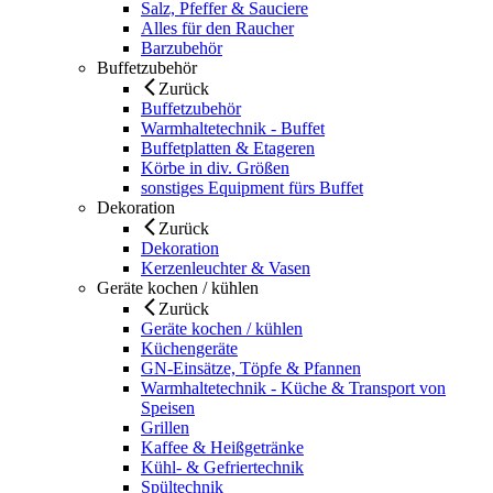
Salz, Pfeffer & Sauciere
Alles für den Raucher
Barzubehör
Buffetzubehör
Zurück
Buffetzubehör
Warmhaltetechnik - Buffet
Buffetplatten & Etageren
Körbe in div. Größen
sonstiges Equipment fürs Buffet
Dekoration
Zurück
Dekoration
Kerzenleuchter & Vasen
Geräte kochen / kühlen
Zurück
Geräte kochen / kühlen
Küchengeräte
GN-Einsätze, Töpfe & Pfannen
Warmhaltetechnik - Küche & Transport von
Speisen
Grillen
Kaffee & Heißgetränke
Kühl- & Gefriertechnik
Spültechnik