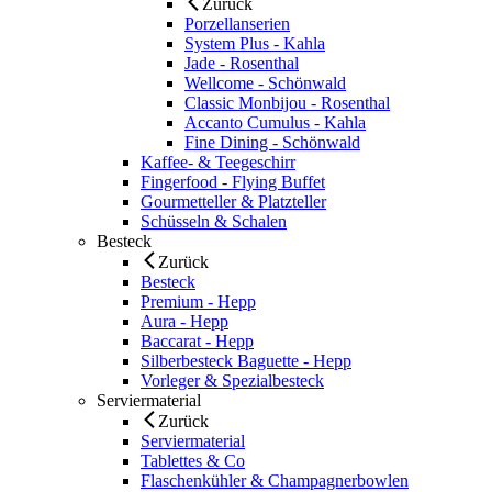
Zurück
Porzellanserien
System Plus - Kahla
Jade - Rosenthal
Wellcome - Schönwald
Classic Monbijou - Rosenthal
Accanto Cumulus - Kahla
Fine Dining - Schönwald
Kaffee- & Teegeschirr
Fingerfood - Flying Buffet
Gourmetteller & Platzteller
Schüsseln & Schalen
Besteck
Zurück
Besteck
Premium - Hepp
Aura - Hepp
Baccarat - Hepp
Silberbesteck Baguette - Hepp
Vorleger & Spezialbesteck
Serviermaterial
Zurück
Serviermaterial
Tablettes & Co
Flaschenkühler & Champagnerbowlen