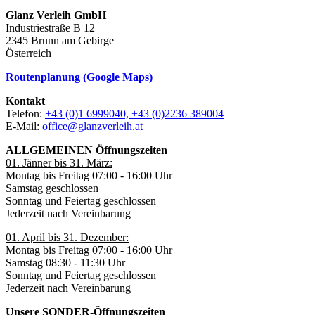
Glanz Verleih GmbH
Industriestraße B 12
2345 Brunn am Gebirge
Österreich
Routenplanung (Google Maps)
Kontakt
Telefon:
+43 (0)1 6999040, +43 (0)2236 389004
E-Mail:
office@glanzverleih.at
ALLGEMEINEN Öffnungszeiten
01. Jänner bis 31. März:
Montag bis Freitag 07:00 - 16:00 Uhr
Samstag geschlossen
Sonntag und Feiertag geschlossen
Jederzeit nach Vereinbarung
01. April bis 31. Dezember:
Montag bis Freitag 07:00 - 16:00 Uhr
Samstag 08:30 - 11:30 Uhr
Sonntag und Feiertag geschlossen
Jederzeit nach Vereinbarung
Unsere SONDER-Öffnungszeiten