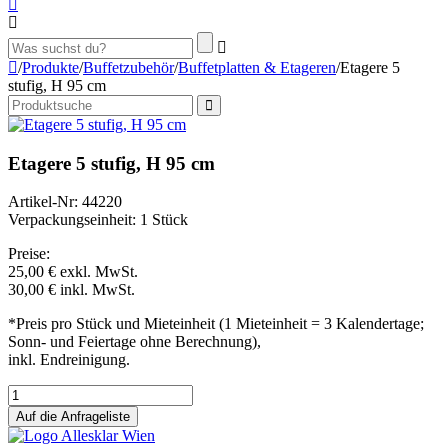
/
Produkte
/
Buffetzubehör
/
Buffetplatten & Etageren
/
Etagere 5
stufig, H 95 cm
Etagere 5 stufig, H 95 cm
Artikel-Nr: 44220
Verpackungseinheit: 1 Stück
Preise:
25,00 €
exkl. MwSt.
30,00 €
inkl. MwSt.
*Preis pro Stück und Mieteinheit (1 Mieteinheit = 3 Kalendertage;
Sonn- und Feiertage ohne Berechnung),
inkl. Endreinigung.
Auf die Anfrageliste