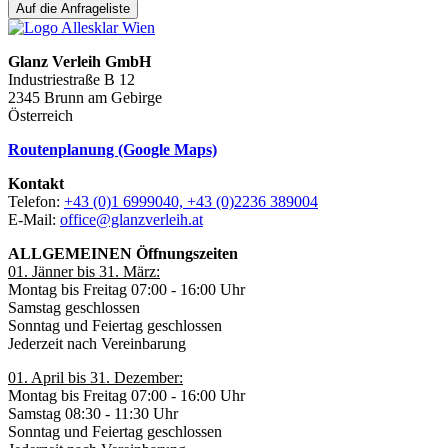
Auf die Anfrageliste
Glanz Verleih GmbH
Industriestraße B 12
2345 Brunn am Gebirge
Österreich
Routenplanung (Google Maps)
Kontakt
Telefon:
+43 (0)1 6999040, +43 (0)2236 389004
E-Mail:
office@glanzverleih.at
ALLGEMEINEN Öffnungszeiten
01. Jänner bis 31. März:
Montag bis Freitag 07:00 - 16:00 Uhr
Samstag geschlossen
Sonntag und Feiertag geschlossen
Jederzeit nach Vereinbarung
01. April bis 31. Dezember:
Montag bis Freitag 07:00 - 16:00 Uhr
Samstag 08:30 - 11:30 Uhr
Sonntag und Feiertag geschlossen