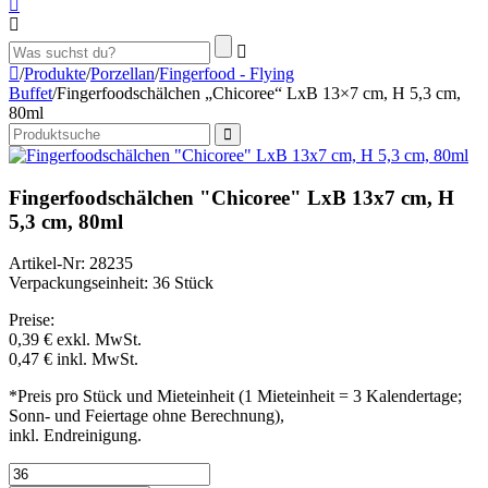
/
Produkte
/
Porzellan
/
Fingerfood - Flying
Buffet
/
Fingerfoodschälchen „Chicoree“ LxB 13×7 cm, H 5,3 cm,
80ml
Fingerfoodschälchen "Chicoree" LxB 13x7 cm, H
5,3 cm, 80ml
Artikel-Nr: 28235
Verpackungseinheit: 36 Stück
Preise:
0,39 €
exkl. MwSt.
0,47 €
inkl. MwSt.
*Preis pro Stück und Mieteinheit (1 Mieteinheit = 3 Kalendertage;
Sonn- und Feiertage ohne Berechnung),
inkl. Endreinigung.