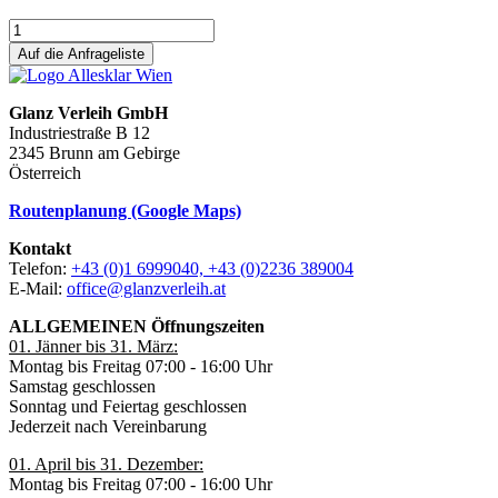
Auf die Anfrageliste
Glanz Verleih GmbH
Industriestraße B 12
2345 Brunn am Gebirge
Österreich
Routenplanung (Google Maps)
Kontakt
Telefon:
+43 (0)1 6999040, +43 (0)2236 389004
E-Mail:
office@glanzverleih.at
ALLGEMEINEN Öffnungszeiten
01. Jänner bis 31. März:
Montag bis Freitag 07:00 - 16:00 Uhr
Samstag geschlossen
Sonntag und Feiertag geschlossen
Jederzeit nach Vereinbarung
01. April bis 31. Dezember:
Montag bis Freitag 07:00 - 16:00 Uhr