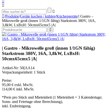
/
Produkte
/
Geräte kochen / kühlen
/
Küchengeräte
/
| Gastro –
Mikrowelle groß (innen 1/1GN fähig) Starkstrom 380V, 16A,
3,8kW, LxBxH: 50cmx65cmx5 |A|
| Gastro - Mikrowelle groß (innen 1/1GN fähig)
Starkstrom 380V, 16A, 3,8kW, LxBxH:
50cmx65cmx5 |A|
Artikel-Nr: 50[AA14
Verpackungseinheit: 1 Stück
Preise:
95,00 €
exkl. MwSt.
114,00 €
inkl. MwSt.
*Preis pro Stück und Mieteinheit (1 Mieteinheit = 3 Kalendertage;
Sonn- und Feiertage ohne Berechnung),
inkl. Endreinigung.