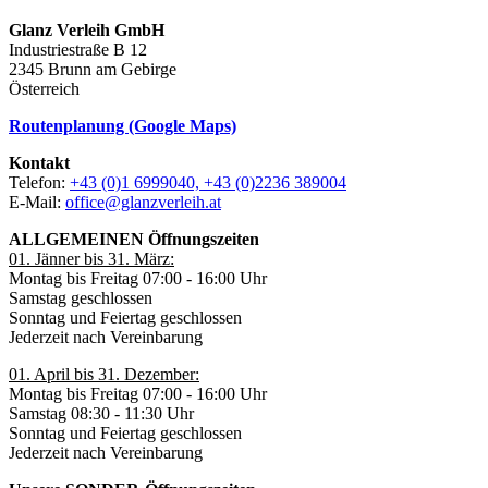
Glanz Verleih GmbH
Industriestraße B 12
2345 Brunn am Gebirge
Österreich
Routenplanung (Google Maps)
Kontakt
Telefon:
+43 (0)1 6999040, +43 (0)2236 389004
E-Mail:
office@glanzverleih.at
ALLGEMEINEN Öffnungszeiten
01. Jänner bis 31. März:
Montag bis Freitag 07:00 - 16:00 Uhr
Samstag geschlossen
Sonntag und Feiertag geschlossen
Jederzeit nach Vereinbarung
01. April bis 31. Dezember:
Montag bis Freitag 07:00 - 16:00 Uhr
Samstag 08:30 - 11:30 Uhr
Sonntag und Feiertag geschlossen
Jederzeit nach Vereinbarung