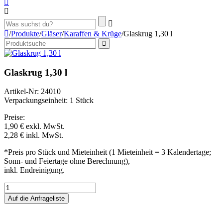
/
Produkte
/
Gläser
/
Karaffen & Krüge
/
Glaskrug 1,30 l
Glaskrug 1,30 l
Artikel-Nr: 24010
Verpackungseinheit: 1 Stück
Preise:
1,90 €
exkl. MwSt.
2,28 €
inkl. MwSt.
*Preis pro Stück und Mieteinheit (1 Mieteinheit = 3 Kalendertage;
Sonn- und Feiertage ohne Berechnung),
inkl. Endreinigung.
Auf die Anfrageliste