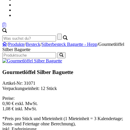
/
Produkte
/
Besteck
/
Silberbesteck Baguette - Hepp
/
Gourmetlöffel
Silber Baguette
Gourmetlöffel Silber Baguette
Artikel-Nr: 31071
Verpackungseinheit: 12 Stück
Preise:
0,90 €
exkl. MwSt.
1,08 €
inkl. MwSt.
*Preis pro Stück und Mieteinheit (1 Mieteinheit = 3 Kalendertage;
Sonn- und Feiertage ohne Berechnung),
inkl. Endreinigung.