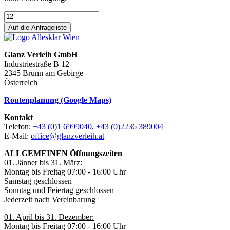
Auf die Anfrageliste
Glanz Verleih GmbH
Industriestraße B 12
2345 Brunn am Gebirge
Österreich
Routenplanung (Google Maps)
Kontakt
Telefon:
+43 (0)1 6999040, +43 (0)2236 389004
E-Mail:
office@glanzverleih.at
ALLGEMEINEN Öffnungszeiten
01. Jänner bis 31. März:
Montag bis Freitag 07:00 - 16:00 Uhr
Samstag geschlossen
Sonntag und Feiertag geschlossen
Jederzeit nach Vereinbarung
01. April bis 31. Dezember:
Montag bis Freitag 07:00 - 16:00 Uhr