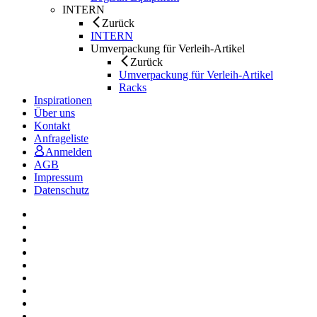
INTERN
Zurück
INTERN
Umverpackung für Verleih-Artikel
Zurück
Umverpackung für Verleih-Artikel
Racks
Inspirationen
Über uns
Kontakt
Anfrageliste
Anmelden
AGB
Impressum
Datenschutz