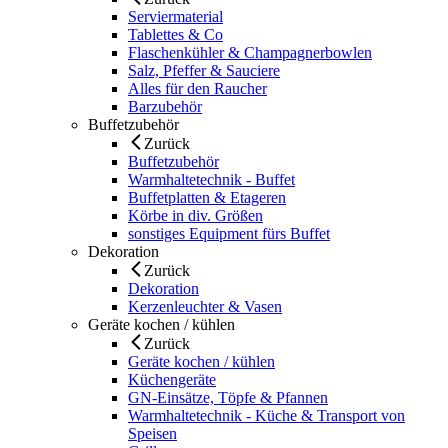
Serviermaterial
Tablettes & Co
Flaschenkühler & Champagnerbowlen
Salz, Pfeffer & Sauciere
Alles für den Raucher
Barzubehör
Buffetzubehör
Zurück
Buffetzubehör
Warmhaltetechnik - Buffet
Buffetplatten & Etageren
Körbe in div. Größen
sonstiges Equipment fürs Buffet
Dekoration
Zurück
Dekoration
Kerzenleuchter & Vasen
Geräte kochen / kühlen
Zurück
Geräte kochen / kühlen
Küchengeräte
GN-Einsätze, Töpfe & Pfannen
Warmhaltetechnik - Küche & Transport von
Speisen