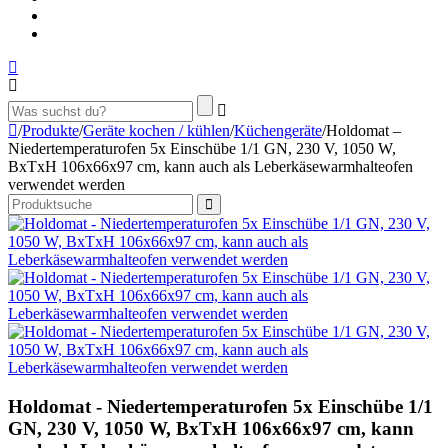
/
Produkte
/
Geräte kochen / kühlen
/
Küchengeräte
/
Holdomat –
Niedertemperaturofen 5x Einschübe 1/1 GN, 230 V, 1050 W,
BxTxH 106x66x97 cm, kann auch als Leberkäsewarmhalteofen
verwendet werden
Holdomat - Niedertemperaturofen 5x Einschübe 1/1
GN, 230 V, 1050 W, BxTxH 106x66x97 cm, kann