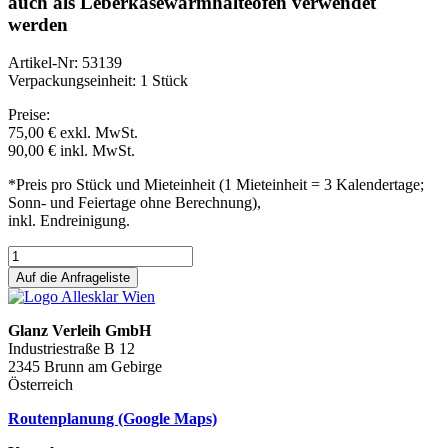
auch als Leberkäsewarmhalteofen verwendet
werden
Artikel-Nr: 53139
Verpackungseinheit: 1 Stück
Preise:
75,00 €
exkl. MwSt.
90,00 €
inkl. MwSt.
*Preis pro Stück und Mieteinheit (1 Mieteinheit = 3 Kalendertage;
Sonn- und Feiertage ohne Berechnung),
inkl. Endreinigung.
Auf die Anfrageliste
Glanz Verleih GmbH
Industriestraße B 12
2345 Brunn am Gebirge
Österreich
Routenplanung (Google Maps)