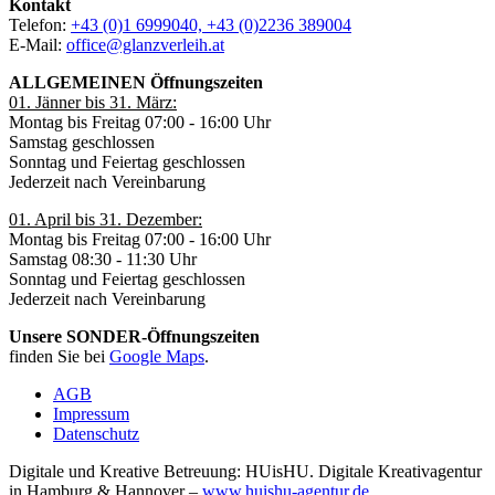
Kontakt
Telefon:
+43 (0)1 6999040, +43 (0)2236 389004
E-Mail:
office@glanzverleih.at
ALLGEMEINEN Öffnungszeiten
01. Jänner bis 31. März:
Montag bis Freitag 07:00 - 16:00 Uhr
Samstag geschlossen
Sonntag und Feiertag geschlossen
Jederzeit nach Vereinbarung
01. April bis 31. Dezember:
Montag bis Freitag 07:00 - 16:00 Uhr
Samstag 08:30 - 11:30 Uhr
Sonntag und Feiertag geschlossen
Jederzeit nach Vereinbarung
Unsere SONDER-Öffnungszeiten
finden Sie bei
Google Maps
.
AGB
Impressum
Datenschutz
Digitale und Kreative Betreuung: HUisHU. Digitale Kreativagentur
in Hamburg & Hannover –
www.huishu-agentur.de