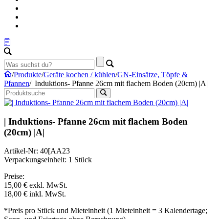
/
Produkte
/
Geräte kochen / kühlen
/
GN-Einsätze, Töpfe &
Pfannen
/
| Induktions- Pfanne 26cm mit flachem Boden (20cm) |A|
| Induktions- Pfanne 26cm mit flachem Boden
(20cm) |A|
Artikel-Nr: 40[AA23
Verpackungseinheit: 1 Stück
Preise:
15,00 €
exkl. MwSt.
18,00 €
inkl. MwSt.
*Preis pro Stück und Mieteinheit (1 Mieteinheit = 3 Kalendertage;