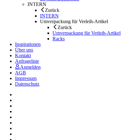
INTERN
Zurück
INTERN
Umverpackung für Verleih-Artikel
Zurück
Umverpackung für Verleih-Artikel
Racks
Inspirationen
Über uns
Kontakt
Anfrageliste
Anmelden
AGB
Impressum
Datenschutz