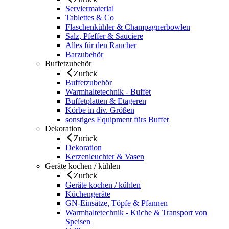
Serviermaterial
Tablettes & Co
Flaschenkühler & Champagnerbowlen
Salz, Pfeffer & Sauciere
Alles für den Raucher
Barzubehör
Buffetzubehör
Zurück
Buffetzubehör
Warmhaltetechnik - Buffet
Buffetplatten & Etageren
Körbe in div. Größen
sonstiges Equipment fürs Buffet
Dekoration
Zurück
Dekoration
Kerzenleuchter & Vasen
Geräte kochen / kühlen
Zurück
Geräte kochen / kühlen
Küchengeräte
GN-Einsätze, Töpfe & Pfannen
Warmhaltetechnik - Küche & Transport von
Speisen