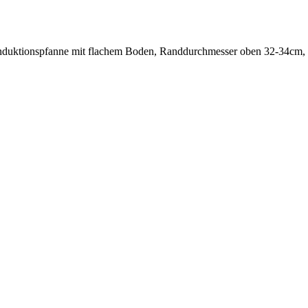
nduktionspfanne mit flachem Boden, Randdurchmesser oben 32-34cm