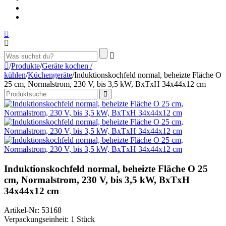
/
Produkte
/
Geräte kochen /
kühlen
/
Küchengeräte
/
Induktionskochfeld normal, beheizte Fläche O
25 cm, Normalstrom, 230 V, bis 3,5 kW, BxTxH 34x44x12 cm
Induktionskochfeld normal, beheizte Fläche O 25
cm, Normalstrom, 230 V, bis 3,5 kW, BxTxH
34x44x12 cm
Artikel-Nr: 53168
Verpackungseinheit: 1 Stück