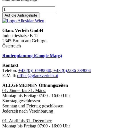
Auf die Anfrageliste
Glanz Verleih GmbH
Industriestraße B 12
2345 Brunn am Gebirge
Österreich
Routenplanung (Google Maps)
Kontakt
Telefon:
+43 (0)1 6999040, +43 (0)2236 389004
E-Mail:
office@glanzverleih.at
ALLGEMEINEN Öffnungszeiten
01. Jänner bis 31. März:
Montag bis Freitag 07:00 - 16:00 Uhr
Samstag geschlossen
Sonntag und Feiertag geschlossen
Jederzeit nach Vereinbarung
01. April bis 31. Dezember:
Montag bis Freitag 07:00 - 16:00 Uhr