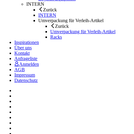
INTERN
Zurück
INTERN
Umverpackung für Verleih-Artikel
Zurück
Umverpackung für Verleih-Artikel
Racks
Inspirationen
Über uns
Kontakt
Anfrageliste
Anmelden
AGB
Impressum
Datenschutz