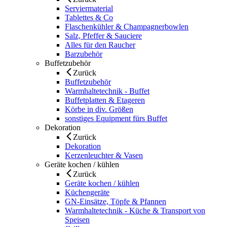
Serviermaterial
Tablettes & Co
Flaschenkühler & Champagnerbowlen
Salz, Pfeffer & Sauciere
Alles für den Raucher
Barzubehör
Buffetzubehör
Zurück
Buffetzubehör
Warmhaltetechnik - Buffet
Buffetplatten & Etageren
Körbe in div. Größen
sonstiges Equipment fürs Buffet
Dekoration
Zurück
Dekoration
Kerzenleuchter & Vasen
Geräte kochen / kühlen
Zurück
Geräte kochen / kühlen
Küchengeräte
GN-Einsätze, Töpfe & Pfannen
Warmhaltetechnik - Küche & Transport von
Speisen