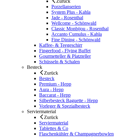
Zurück
Porzellanserien
System Plus - Kahla
Jade - Rosenthal
Wellcome - Schönwald
Classic Monbijou - Rosenthal
Accanto Cumulus - Kahla
Fine Dining - Schönwald
Kaffee- & Teegeschirr
Fingerfood - Flying Buffet
Gourmetteller & Platzteller
Schüsseln & Schalen
Besteck
Zurück
Besteck
Premium - Hepp
Aura - Hepp
Baccarat - Hepp
Silberbesteck Baguette - Hepp
Vorleger & Spezialbesteck
Serviermaterial
Zurück
Serviermaterial
Tablettes & Co
Flaschenkühler & Champagnerbowlen