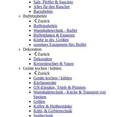
Salz, Pfeffer & Sauciere
Alles für den Raucher
Barzubehör
Buffetzubehör
Zurück
Buffetzubehör
Warmhaltetechnik - Buffet
Buffetplatten & Etageren
Körbe in div. Größen
sonstiges Equipment fürs Buffet
Dekoration
Zurück
Dekoration
Kerzenleuchter & Vasen
Geräte kochen / kühlen
Zurück
Geräte kochen / kühlen
Küchengeräte
GN-Einsätze, Töpfe & Pfannen
Warmhaltetechnik - Küche & Transport von
Speisen
Grillen
Kaffee & Heißgetränke
Kühl- & Gefriertechnik
Spültechnik