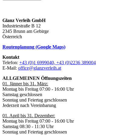
Glanz Verleih GmbH
Industriestraße B 12
2345 Brunn am Gebirge
Österreich
Routenplanung (Google Maps)
Kontakt
Telefon:
+43 (0)1 6999040, +43 (0)2236 389004
E-Mail:
office@glanzverleih.at
ALLGEMEINEN Öffnungszeiten
01. Jänner bis 31. März:
Montag bis Freitag 07:00 - 16:00 Uhr
Samstag geschlossen
Sonntag und Feiertag geschlossen
Jederzeit nach Vereinbarung
01. April bis 31. Dezember:
Montag bis Freitag 07:00 - 16:00 Uhr
Samstag 08:30 - 11:30 Uhr
Sonntag und Feiertag geschlossen