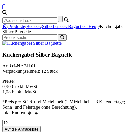
/
Produkte
/
Besteck
/
Silberbesteck Baguette - Hepp
/
Kuchengabel
Silber Baguette
Kuchengabel Silber Baguette
Artikel-Nr: 31101
Verpackungseinheit: 12 Stück
Preise:
0,90 €
exkl. MwSt.
1,08 €
inkl. MwSt.
*Preis pro Stück und Mieteinheit (1 Mieteinheit = 3 Kalendertage;
Sonn- und Feiertage ohne Berechnung),
inkl. Endreinigung.
Auf die Anfrageliste