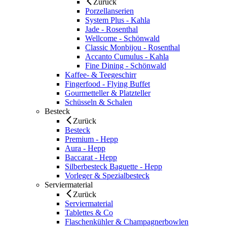
Zurück
Porzellanserien
System Plus - Kahla
Jade - Rosenthal
Wellcome - Schönwald
Classic Monbijou - Rosenthal
Accanto Cumulus - Kahla
Fine Dining - Schönwald
Kaffee- & Teegeschirr
Fingerfood - Flying Buffet
Gourmetteller & Platzteller
Schüsseln & Schalen
Besteck
Zurück
Besteck
Premium - Hepp
Aura - Hepp
Baccarat - Hepp
Silberbesteck Baguette - Hepp
Vorleger & Spezialbesteck
Serviermaterial
Zurück
Serviermaterial
Tablettes & Co
Flaschenkühler & Champagnerbowlen