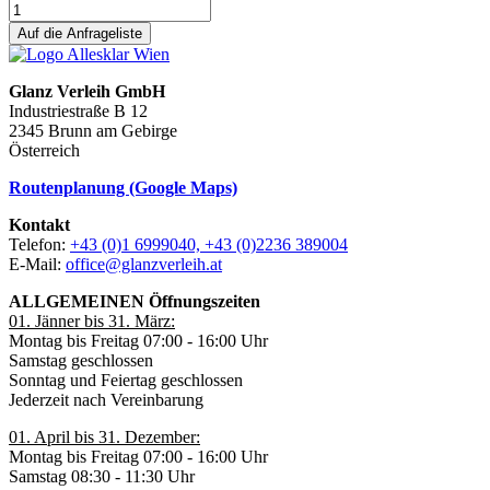
Auf die Anfrageliste
Glanz Verleih GmbH
Industriestraße B 12
2345 Brunn am Gebirge
Österreich
Routenplanung (Google Maps)
Kontakt
Telefon:
+43 (0)1 6999040, +43 (0)2236 389004
E-Mail:
office@glanzverleih.at
ALLGEMEINEN Öffnungszeiten
01. Jänner bis 31. März:
Montag bis Freitag 07:00 - 16:00 Uhr
Samstag geschlossen
Sonntag und Feiertag geschlossen
Jederzeit nach Vereinbarung
01. April bis 31. Dezember:
Montag bis Freitag 07:00 - 16:00 Uhr
Samstag 08:30 - 11:30 Uhr