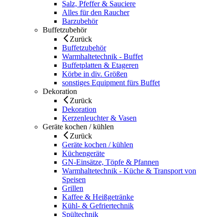
Salz, Pfeffer & Sauciere
Alles für den Raucher
Barzubehör
Buffetzubehör
Zurück
Buffetzubehör
Warmhaltetechnik - Buffet
Buffetplatten & Etageren
Körbe in div. Größen
sonstiges Equipment fürs Buffet
Dekoration
Zurück
Dekoration
Kerzenleuchter & Vasen
Geräte kochen / kühlen
Zurück
Geräte kochen / kühlen
Küchengeräte
GN-Einsätze, Töpfe & Pfannen
Warmhaltetechnik - Küche & Transport von
Speisen
Grillen
Kaffee & Heißgetränke
Kühl- & Gefriertechnik
Spültechnik