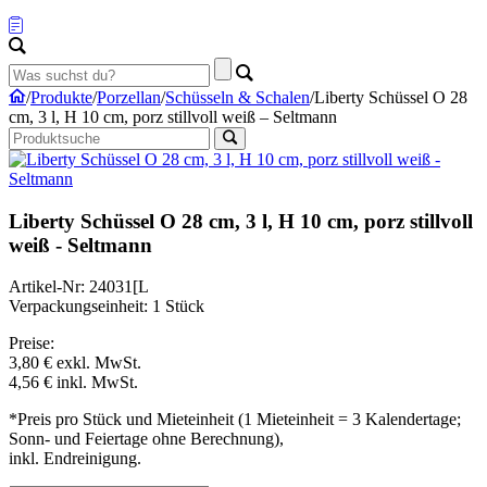
/
Produkte
/
Porzellan
/
Schüsseln & Schalen
/
Liberty Schüssel O 28
cm, 3 l, H 10 cm, porz stillvoll weiß – Seltmann
Liberty Schüssel O 28 cm, 3 l, H 10 cm, porz stillvoll
weiß - Seltmann
Artikel-Nr: 24031[L
Verpackungseinheit: 1 Stück
Preise:
3,80 €
exkl. MwSt.
4,56 €
inkl. MwSt.
*Preis pro Stück und Mieteinheit (1 Mieteinheit = 3 Kalendertage;
Sonn- und Feiertage ohne Berechnung),
inkl. Endreinigung.