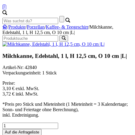
/
Produkte
/
Porzellan
/
Kaffee- & Teegeschirr
/
Milchkanne,
Edelstahl, 1 l, H 12,5 cm, O 10 cm |L|
Milchkanne, Edelstahl, 1 l, H 12,5 cm, O 10 cm |L|
Artikel-Nr: 42840
Verpackungseinheit: 1 Stück
Preise:
3,10 €
exkl. MwSt.
3,72 €
inkl. MwSt.
*Preis pro Stück und Mieteinheit (1 Mieteinheit = 3 Kalendertage;
Sonn- und Feiertage ohne Berechnung),
inkl. Endreinigung.
Auf die Anfrageliste