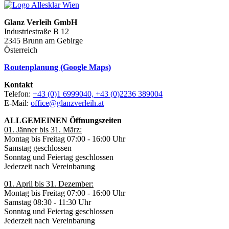
Glanz Verleih GmbH
Industriestraße B 12
2345 Brunn am Gebirge
Österreich
Routenplanung (Google Maps)
Kontakt
Telefon:
+43 (0)1 6999040, +43 (0)2236 389004
E-Mail:
office@glanzverleih.at
ALLGEMEINEN Öffnungszeiten
01. Jänner bis 31. März:
Montag bis Freitag 07:00 - 16:00 Uhr
Samstag geschlossen
Sonntag und Feiertag geschlossen
Jederzeit nach Vereinbarung
01. April bis 31. Dezember:
Montag bis Freitag 07:00 - 16:00 Uhr
Samstag 08:30 - 11:30 Uhr
Sonntag und Feiertag geschlossen
Jederzeit nach Vereinbarung