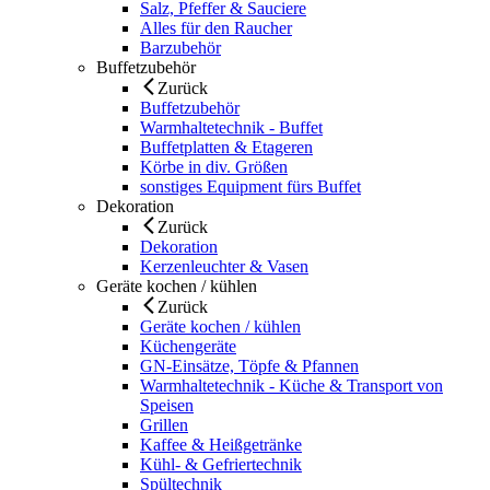
Salz, Pfeffer & Sauciere
Alles für den Raucher
Barzubehör
Buffetzubehör
Zurück
Buffetzubehör
Warmhaltetechnik - Buffet
Buffetplatten & Etageren
Körbe in div. Größen
sonstiges Equipment fürs Buffet
Dekoration
Zurück
Dekoration
Kerzenleuchter & Vasen
Geräte kochen / kühlen
Zurück
Geräte kochen / kühlen
Küchengeräte
GN-Einsätze, Töpfe & Pfannen
Warmhaltetechnik - Küche & Transport von
Speisen
Grillen
Kaffee & Heißgetränke
Kühl- & Gefriertechnik
Spültechnik