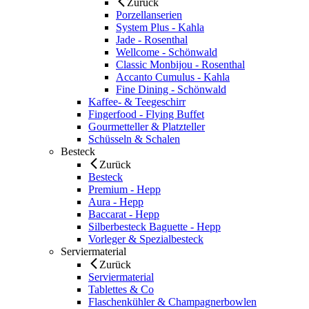
Zurück
Porzellanserien
System Plus - Kahla
Jade - Rosenthal
Wellcome - Schönwald
Classic Monbijou - Rosenthal
Accanto Cumulus - Kahla
Fine Dining - Schönwald
Kaffee- & Teegeschirr
Fingerfood - Flying Buffet
Gourmetteller & Platzteller
Schüsseln & Schalen
Besteck
Zurück
Besteck
Premium - Hepp
Aura - Hepp
Baccarat - Hepp
Silberbesteck Baguette - Hepp
Vorleger & Spezialbesteck
Serviermaterial
Zurück
Serviermaterial
Tablettes & Co
Flaschenkühler & Champagnerbowlen