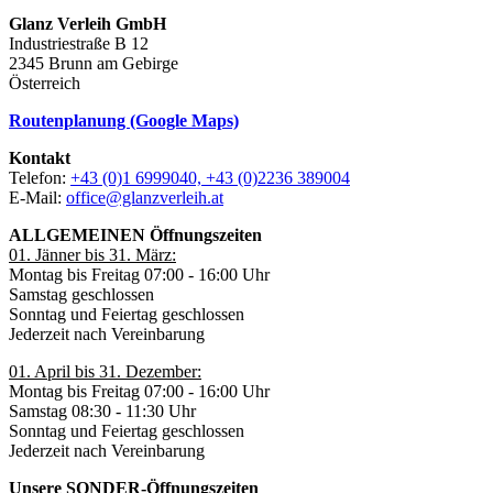
Glanz Verleih GmbH
Industriestraße B 12
2345 Brunn am Gebirge
Österreich
Routenplanung (Google Maps)
Kontakt
Telefon:
+43 (0)1 6999040, +43 (0)2236 389004
E-Mail:
office@glanzverleih.at
ALLGEMEINEN Öffnungszeiten
01. Jänner bis 31. März:
Montag bis Freitag 07:00 - 16:00 Uhr
Samstag geschlossen
Sonntag und Feiertag geschlossen
Jederzeit nach Vereinbarung
01. April bis 31. Dezember:
Montag bis Freitag 07:00 - 16:00 Uhr
Samstag 08:30 - 11:30 Uhr
Sonntag und Feiertag geschlossen
Jederzeit nach Vereinbarung
Unsere SONDER-Öffnungszeiten