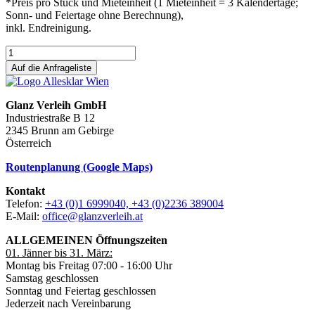
*Preis pro Stück und Mieteinheit (1 Mieteinheit = 3 Kalendertage;
Sonn- und Feiertage ohne Berechnung),
inkl. Endreinigung.
Auf die Anfrageliste
Glanz Verleih GmbH
Industriestraße B 12
2345 Brunn am Gebirge
Österreich
Routenplanung (Google Maps)
Kontakt
Telefon:
+43 (0)1 6999040, +43 (0)2236 389004
E-Mail:
office@glanzverleih.at
ALLGEMEINEN Öffnungszeiten
01. Jänner bis 31. März:
Montag bis Freitag 07:00 - 16:00 Uhr
Samstag geschlossen
Sonntag und Feiertag geschlossen
Jederzeit nach Vereinbarung