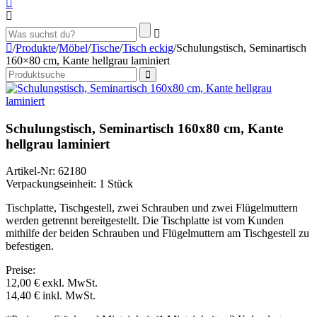
/
Produkte
/
Möbel
/
Tische
/
Tisch eckig
/
Schulungstisch, Seminartisch
160×80 cm, Kante hellgrau laminiert
Schulungstisch, Seminartisch 160x80 cm, Kante
hellgrau laminiert
Artikel-Nr: 62180
Verpackungseinheit: 1 Stück
Tischplatte, Tischgestell, zwei Schrauben und zwei Flügelmuttern
werden getrennt bereitgestellt. Die Tischplatte ist vom Kunden
mithilfe der beiden Schrauben und Flügelmuttern am Tischgestell zu
befestigen.
Preise:
12,00 €
exkl. MwSt.
14,40 €
inkl. MwSt.