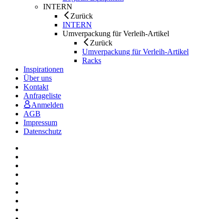
INTERN
Zurück
INTERN
Umverpackung für Verleih-Artikel
Zurück
Umverpackung für Verleih-Artikel
Racks
Inspirationen
Über uns
Kontakt
Anfrageliste
Anmelden
AGB
Impressum
Datenschutz