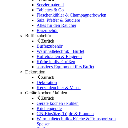
Serviermaterial
Tablettes & Co
Flaschenkühler & Champagnerbowlen
Salz, Pfeffer & Sauciere
Alles für den Raucher
Barzubehör
Buffetzubehör
Zurück
Buffetzubehör
Warmhaltetechnik - Buffet
Buffetplatten & Etageren
Körbe in div. Größen
sonstiges Equipment fürs Buffet
Dekoration
Zurück
Dekoration
Kerzenleuchter & Vasen
Geräte kochen / kühlen
Zurück
Geräte kochen / kühlen
Küchengeräte
GN-Einsätze, Töpfe & Pfannen
Warmhaltetechnik - Küche & Transport von
Speisen