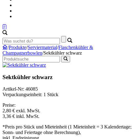
/
Produkte
/
Serviermaterial
/
Flaschenkühler &
Champagnerbowlen
/
Sektkühler schwarz
Sektkühler schwarz
Artikel-Nr: 46085
Verpackungseinheit: 1 Stück
Preise:
2,80 €
exkl. MwSt.
3,36 €
inkl. MwSt.
*Preis pro Stück und Mieteinheit (1 Mieteinheit = 3 Kalendertage;
Sonn- und Feiertage ohne Berechnung),
inkl. Endreinigung.