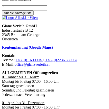
Auf die Anfrageliste
Glanz Verleih GmbH
Industriestraße B 12
2345 Brunn am Gebirge
Österreich
Routenplanung (Google Maps)
Kontakt
Telefon:
+43 (0)1 6999040, +43 (0)2236 389004
E-Mail:
office@glanzverleih.at
ALLGEMEINEN Öffnungszeiten
01. Jänner bis 31. März:
Montag bis Freitag 07:00 - 16:00 Uhr
Samstag geschlossen
Sonntag und Feiertag geschlossen
Jederzeit nach Vereinbarung
01. April bis 31. Dezember:
Montag bis Freitag 07:00 - 16:00 Uhr