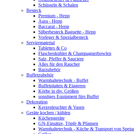
Schüsseln & Schalen
Besteck
Premium - Hepp
Aura - Hepp
Baccarat - Hepp
Silberbesteck Baguette - Hepp
Vorleger & Spezialbesteck
Serviermaterial
Tablettes & Co
Flaschenkühler & Champagnerbowlen
Salz, Pfeffer & Sauciere
Alles für den Raucher
Barzubehör
Buffetzubehör
Warmhaltetechnik - Buffet
Buffetplatten & Etageren
Körbe in div. Größen
sonstiges Equipment fürs Buffet
Dekoration
Kerzenleuchter & Vasen
Geräte kochen / kühlen
Küchengeräte
GN-Einsätze, Töpfe & Pfannen
Warmhaltetechnik - Küche & Transport von Speis