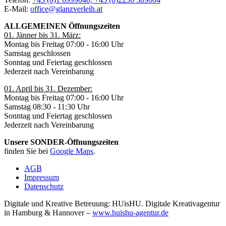
E-Mail:
office@glanzverleih.at
ALLGEMEINEN Öffnungszeiten
01. Jänner bis 31. März:
Montag bis Freitag 07:00 - 16:00 Uhr
Samstag geschlossen
Sonntag und Feiertag geschlossen
Jederzeit nach Vereinbarung
01. April bis 31. Dezember:
Montag bis Freitag 07:00 - 16:00 Uhr
Samstag 08:30 - 11:30 Uhr
Sonntag und Feiertag geschlossen
Jederzeit nach Vereinbarung
Unsere SONDER-Öffnungszeiten
finden Sie bei
Google Maps
.
AGB
Impressum
Datenschutz
Digitale und Kreative Betreuung: HUisHU. Digitale Kreativagentur
in Hamburg & Hannover –
www.huishu-agentur.de