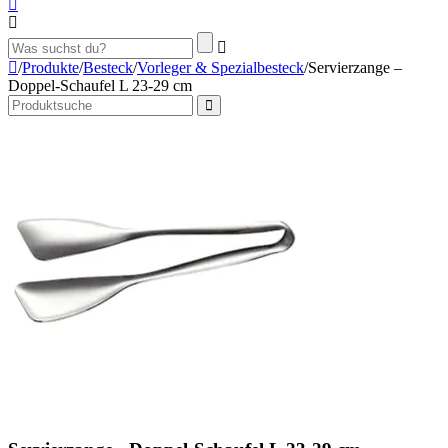
/
Produkte
/
Besteck
/
Vorleger & Spezialbesteck
/
Servierzange –
Doppel-Schaufel L 23-29 cm