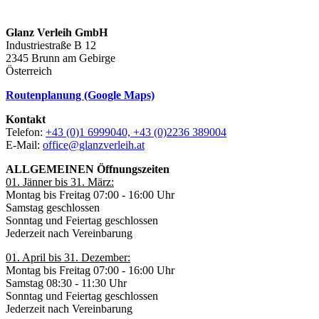
Glanz Verleih GmbH
Industriestraße B 12
2345 Brunn am Gebirge
Österreich
Routenplanung (Google Maps)
Kontakt
Telefon:
+43 (0)1 6999040, +43 (0)2236 389004
E-Mail:
office@glanzverleih.at
ALLGEMEINEN Öffnungszeiten
01. Jänner bis 31. März:
Montag bis Freitag 07:00 - 16:00 Uhr
Samstag geschlossen
Sonntag und Feiertag geschlossen
Jederzeit nach Vereinbarung
01. April bis 31. Dezember:
Montag bis Freitag 07:00 - 16:00 Uhr
Samstag 08:30 - 11:30 Uhr
Sonntag und Feiertag geschlossen
Jederzeit nach Vereinbarung