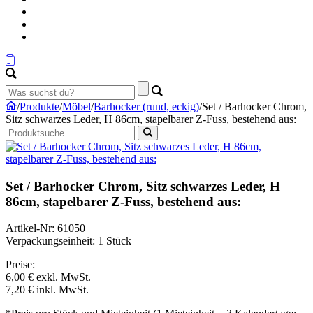
/
Produkte
/
Möbel
/
Barhocker (rund, eckig)
/
Set / Barhocker Chrom,
Sitz schwarzes Leder, H 86cm, stapelbarer Z-Fuss, bestehend aus:
Set / Barhocker Chrom, Sitz schwarzes Leder, H
86cm, stapelbarer Z-Fuss, bestehend aus:
Artikel-Nr: 61050
Verpackungseinheit: 1 Stück
Preise:
6,00 €
exkl. MwSt.
7,20 €
inkl. MwSt.