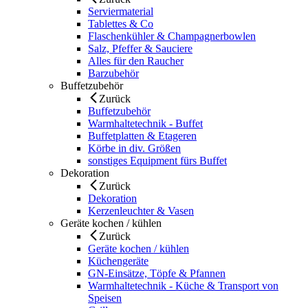
Serviermaterial
Tablettes & Co
Flaschenkühler & Champagnerbowlen
Salz, Pfeffer & Sauciere
Alles für den Raucher
Barzubehör
Buffetzubehör
Zurück
Buffetzubehör
Warmhaltetechnik - Buffet
Buffetplatten & Etageren
Körbe in div. Größen
sonstiges Equipment fürs Buffet
Dekoration
Zurück
Dekoration
Kerzenleuchter & Vasen
Geräte kochen / kühlen
Zurück
Geräte kochen / kühlen
Küchengeräte
GN-Einsätze, Töpfe & Pfannen
Warmhaltetechnik - Küche & Transport von
Speisen