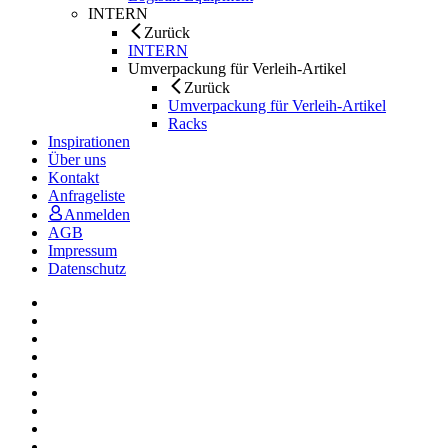
INTERN
Zurück
INTERN
Umverpackung für Verleih-Artikel
Zurück
Umverpackung für Verleih-Artikel
Racks
Inspirationen
Über uns
Kontakt
Anfrageliste
Anmelden
AGB
Impressum
Datenschutz