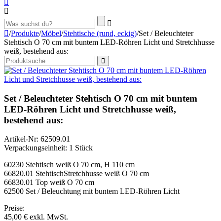
/
Produkte
/
Möbel
/
Stehtische (rund, eckig)
/
Set / Beleuchteter
Stehtisch O 70 cm mit buntem LED-Röhren Licht und Stretchhusse
weiß, bestehend aus:
Set / Beleuchteter Stehtisch O 70 cm mit buntem
LED-Röhren Licht und Stretchhusse weiß,
bestehend aus:
Artikel-Nr: 62509.01
Verpackungseinheit: 1 Stück
60230 Stehtisch weiß O 70 cm, H 110 cm
66820.01 StehtischStretchhusse weiß O 70 cm
66830.01 Top weiß O 70 cm
62500 Set / Beleuchtung mit buntem LED-Röhren Licht
Preise:
45,00 €
exkl. MwSt.