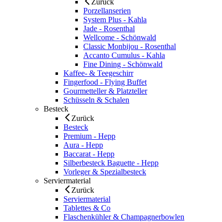
Zurück
Porzellanserien
System Plus - Kahla
Jade - Rosenthal
Wellcome - Schönwald
Classic Monbijou - Rosenthal
Accanto Cumulus - Kahla
Fine Dining - Schönwald
Kaffee- & Teegeschirr
Fingerfood - Flying Buffet
Gourmetteller & Platzteller
Schüsseln & Schalen
Besteck
Zurück
Besteck
Premium - Hepp
Aura - Hepp
Baccarat - Hepp
Silberbesteck Baguette - Hepp
Vorleger & Spezialbesteck
Serviermaterial
Zurück
Serviermaterial
Tablettes & Co
Flaschenkühler & Champagnerbowlen