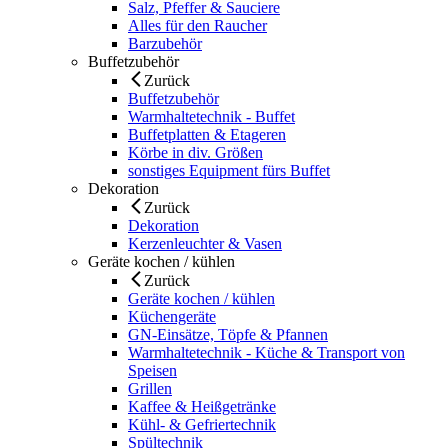
Salz, Pfeffer & Sauciere
Alles für den Raucher
Barzubehör
Buffetzubehör
Zurück
Buffetzubehör
Warmhaltetechnik - Buffet
Buffetplatten & Etageren
Körbe in div. Größen
sonstiges Equipment fürs Buffet
Dekoration
Zurück
Dekoration
Kerzenleuchter & Vasen
Geräte kochen / kühlen
Zurück
Geräte kochen / kühlen
Küchengeräte
GN-Einsätze, Töpfe & Pfannen
Warmhaltetechnik - Küche & Transport von
Speisen
Grillen
Kaffee & Heißgetränke
Kühl- & Gefriertechnik
Spültechnik