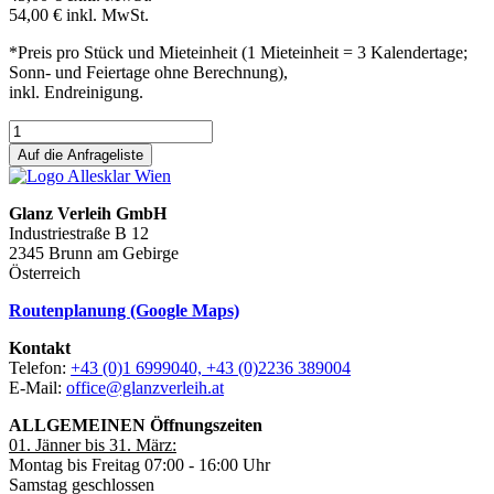
54,00 €
inkl. MwSt.
*Preis pro Stück und Mieteinheit (1 Mieteinheit = 3 Kalendertage;
Sonn- und Feiertage ohne Berechnung),
inkl. Endreinigung.
Auf die Anfrageliste
Glanz Verleih GmbH
Industriestraße B 12
2345 Brunn am Gebirge
Österreich
Routenplanung (Google Maps)
Kontakt
Telefon:
+43 (0)1 6999040, +43 (0)2236 389004
E-Mail:
office@glanzverleih.at
ALLGEMEINEN Öffnungszeiten
01. Jänner bis 31. März:
Montag bis Freitag 07:00 - 16:00 Uhr
Samstag geschlossen