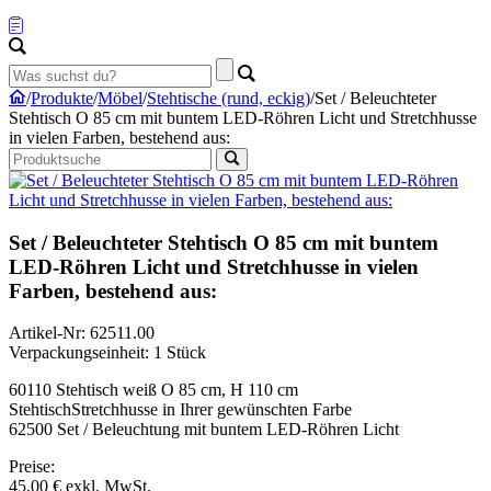
/
Produkte
/
Möbel
/
Stehtische (rund, eckig)
/
Set / Beleuchteter
Stehtisch O 85 cm mit buntem LED-Röhren Licht und Stretchhusse
in vielen Farben, bestehend aus:
Set / Beleuchteter Stehtisch O 85 cm mit buntem
LED-Röhren Licht und Stretchhusse in vielen
Farben, bestehend aus:
Artikel-Nr: 62511.00
Verpackungseinheit: 1 Stück
60110 Stehtisch weiß O 85 cm, H 110 cm
StehtischStretchhusse in Ihrer gewünschten Farbe
62500 Set / Beleuchtung mit buntem LED-Röhren Licht
Preise:
45,00 €
exkl. MwSt.