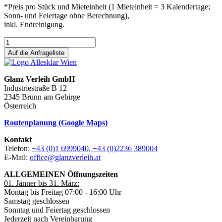
*Preis pro Stück und Mieteinheit (1 Mieteinheit = 3 Kalendertage;
Sonn- und Feiertage ohne Berechnung),
inkl. Endreinigung.
Auf die Anfrageliste
Glanz Verleih GmbH
Industriestraße B 12
2345 Brunn am Gebirge
Österreich
Routenplanung (Google Maps)
Kontakt
Telefon:
+43 (0)1 6999040, +43 (0)2236 389004
E-Mail:
office@glanzverleih.at
ALLGEMEINEN Öffnungszeiten
01. Jänner bis 31. März:
Montag bis Freitag 07:00 - 16:00 Uhr
Samstag geschlossen
Sonntag und Feiertag geschlossen
Jederzeit nach Vereinbarung