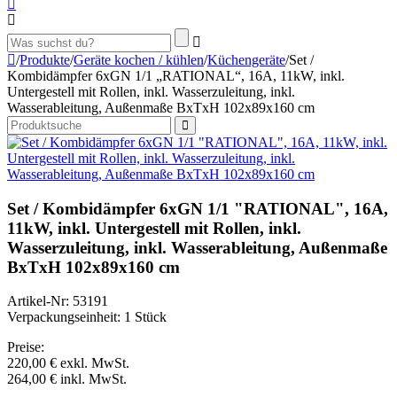
/
Produkte
/
Geräte kochen / kühlen
/
Küchengeräte
/
Set /
Kombidämpfer 6xGN 1/1 „RATIONAL“, 16A, 11kW, inkl.
Untergestell mit Rollen, inkl. Wasserzuleitung, inkl.
Wasserableitung, Außenmaße BxTxH 102x89x160 cm
Set / Kombidämpfer 6xGN 1/1 "RATIONAL", 16A,
11kW, inkl. Untergestell mit Rollen, inkl.
Wasserzuleitung, inkl. Wasserableitung, Außenmaße
BxTxH 102x89x160 cm
Artikel-Nr: 53191
Verpackungseinheit: 1 Stück
Preise:
220,00 €
exkl. MwSt.
264,00 €
inkl. MwSt.