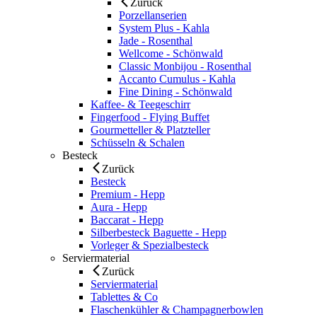
Zurück
Porzellanserien
System Plus - Kahla
Jade - Rosenthal
Wellcome - Schönwald
Classic Monbijou - Rosenthal
Accanto Cumulus - Kahla
Fine Dining - Schönwald
Kaffee- & Teegeschirr
Fingerfood - Flying Buffet
Gourmetteller & Platzteller
Schüsseln & Schalen
Besteck
Zurück
Besteck
Premium - Hepp
Aura - Hepp
Baccarat - Hepp
Silberbesteck Baguette - Hepp
Vorleger & Spezialbesteck
Serviermaterial
Zurück
Serviermaterial
Tablettes & Co
Flaschenkühler & Champagnerbowlen