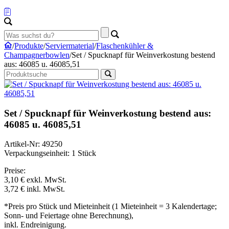
/
Produkte
/
Serviermaterial
/
Flaschenkühler &
Champagnerbowlen
/
Set / Spucknapf für Weinverkostung bestend
aus: 46085 u. 46085,51
Set / Spucknapf für Weinverkostung bestend aus:
46085 u. 46085,51
Artikel-Nr: 49250
Verpackungseinheit: 1 Stück
Preise:
3,10 €
exkl. MwSt.
3,72 €
inkl. MwSt.
*Preis pro Stück und Mieteinheit (1 Mieteinheit = 3 Kalendertage;
Sonn- und Feiertage ohne Berechnung),
inkl. Endreinigung.