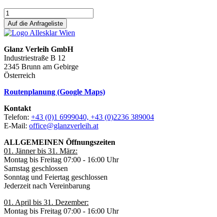
Auf die Anfrageliste
Glanz Verleih GmbH
Industriestraße B 12
2345 Brunn am Gebirge
Österreich
Routenplanung (Google Maps)
Kontakt
Telefon:
+43 (0)1 6999040, +43 (0)2236 389004
E-Mail:
office@glanzverleih.at
ALLGEMEINEN Öffnungszeiten
01. Jänner bis 31. März:
Montag bis Freitag 07:00 - 16:00 Uhr
Samstag geschlossen
Sonntag und Feiertag geschlossen
Jederzeit nach Vereinbarung
01. April bis 31. Dezember:
Montag bis Freitag 07:00 - 16:00 Uhr