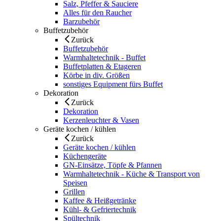
Salz, Pfeffer & Sauciere
Alles für den Raucher
Barzubehör
Buffetzubehör
Zurück
Buffetzubehör
Warmhaltetechnik - Buffet
Buffetplatten & Etageren
Körbe in div. Größen
sonstiges Equipment fürs Buffet
Dekoration
Zurück
Dekoration
Kerzenleuchter & Vasen
Geräte kochen / kühlen
Zurück
Geräte kochen / kühlen
Küchengeräte
GN-Einsätze, Töpfe & Pfannen
Warmhaltetechnik - Küche & Transport von
Speisen
Grillen
Kaffee & Heißgetränke
Kühl- & Gefriertechnik
Spültechnik