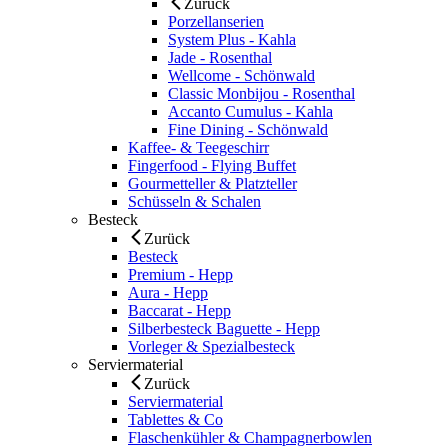
Zurück
Porzellanserien
System Plus - Kahla
Jade - Rosenthal
Wellcome - Schönwald
Classic Monbijou - Rosenthal
Accanto Cumulus - Kahla
Fine Dining - Schönwald
Kaffee- & Teegeschirr
Fingerfood - Flying Buffet
Gourmetteller & Platzteller
Schüsseln & Schalen
Besteck
Zurück
Besteck
Premium - Hepp
Aura - Hepp
Baccarat - Hepp
Silberbesteck Baguette - Hepp
Vorleger & Spezialbesteck
Serviermaterial
Zurück
Serviermaterial
Tablettes & Co
Flaschenkühler & Champagnerbowlen