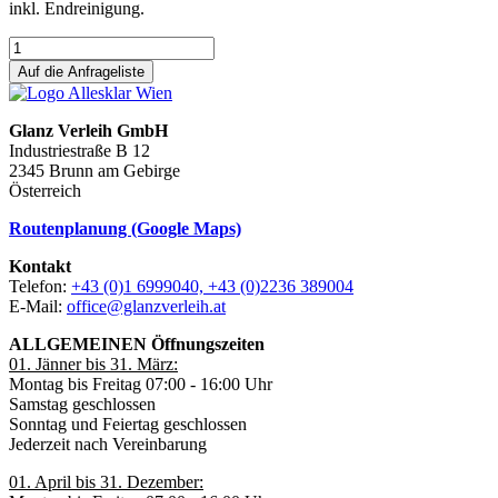
inkl. Endreinigung.
Auf die Anfrageliste
Glanz Verleih GmbH
Industriestraße B 12
2345 Brunn am Gebirge
Österreich
Routenplanung (Google Maps)
Kontakt
Telefon:
+43 (0)1 6999040, +43 (0)2236 389004
E-Mail:
office@glanzverleih.at
ALLGEMEINEN Öffnungszeiten
01. Jänner bis 31. März:
Montag bis Freitag 07:00 - 16:00 Uhr
Samstag geschlossen
Sonntag und Feiertag geschlossen
Jederzeit nach Vereinbarung
01. April bis 31. Dezember: