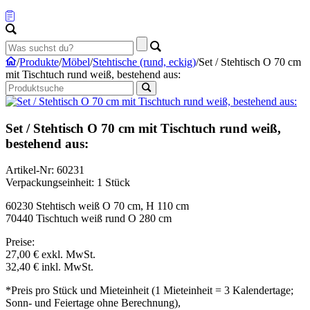
/
Produkte
/
Möbel
/
Stehtische (rund, eckig)
/
Set / Stehtisch O 70 cm
mit Tischtuch rund weiß, bestehend aus:
Set / Stehtisch O 70 cm mit Tischtuch rund weiß,
bestehend aus:
Artikel-Nr: 60231
Verpackungseinheit: 1 Stück
60230 Stehtisch weiß O 70 cm, H 110 cm
70440 Tischtuch weiß rund O 280 cm
Preise:
27,00 €
exkl. MwSt.
32,40 €
inkl. MwSt.
*Preis pro Stück und Mieteinheit (1 Mieteinheit = 3 Kalendertage;
Sonn- und Feiertage ohne Berechnung),