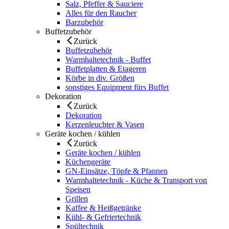
Salz, Pfeffer & Sauciere
Alles für den Raucher
Barzubehör
Buffetzubehör
Zurück
Buffetzubehör
Warmhaltetechnik - Buffet
Buffetplatten & Etageren
Körbe in div. Größen
sonstiges Equipment fürs Buffet
Dekoration
Zurück
Dekoration
Kerzenleuchter & Vasen
Geräte kochen / kühlen
Zurück
Geräte kochen / kühlen
Küchengeräte
GN-Einsätze, Töpfe & Pfannen
Warmhaltetechnik - Küche & Transport von
Speisen
Grillen
Kaffee & Heißgetränke
Kühl- & Gefriertechnik
Spültechnik