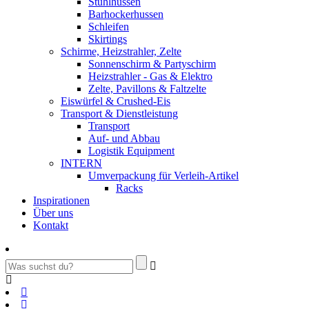
Stuhlhussen
Barhockerhussen
Schleifen
Skirtings
Schirme, Heizstrahler, Zelte
Sonnenschirm & Partyschirm
Heizstrahler - Gas & Elektro
Zelte, Pavillons & Faltzelte
Eiswürfel & Crushed-Eis
Transport & Dienstleistung
Transport
Auf- und Abbau
Logistik Equipment
INTERN
Umverpackung für Verleih-Artikel
Racks
Inspirationen
Über uns
Kontakt