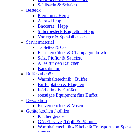
Schüsseln & Schalen
Besteck
Premium - Hepp
Aura - Hepp
Baccarat - Hepp
Silberbesteck Baguette - Hepp
Vorleger & Spezialbesteck
Serviermaterial
Tablettes & Co
Flaschenkühler & Champagnerbowlen
Salz, Pfeffer & Sauciere
Alles für den Raucher
Barzubehör
Buffetzubehör
Warmhaltetechnik - Buffet
Buffetplatten & Etageren
Körbe in div. Größen
sonstiges Equipment fürs Buffet
Dekoration
Kerzenleuchter & Vasen
Geräte kochen / kühlen
Küchengeräte
GN-Einsätze, Töpfe & Pfannen
Warmhaltetechnik - Küche & Transport von Speis