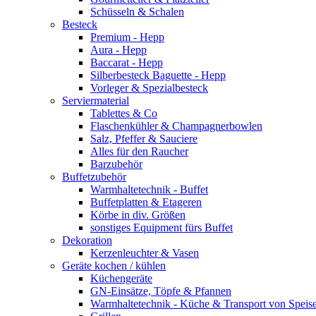
Schüsseln & Schalen
Besteck
Premium - Hepp
Aura - Hepp
Baccarat - Hepp
Silberbesteck Baguette - Hepp
Vorleger & Spezialbesteck
Serviermaterial
Tablettes & Co
Flaschenkühler & Champagnerbowlen
Salz, Pfeffer & Sauciere
Alles für den Raucher
Barzubehör
Buffetzubehör
Warmhaltetechnik - Buffet
Buffetplatten & Etageren
Körbe in div. Größen
sonstiges Equipment fürs Buffet
Dekoration
Kerzenleuchter & Vasen
Geräte kochen / kühlen
Küchengeräte
GN-Einsätze, Töpfe & Pfannen
Warmhaltetechnik - Küche & Transport von Speis