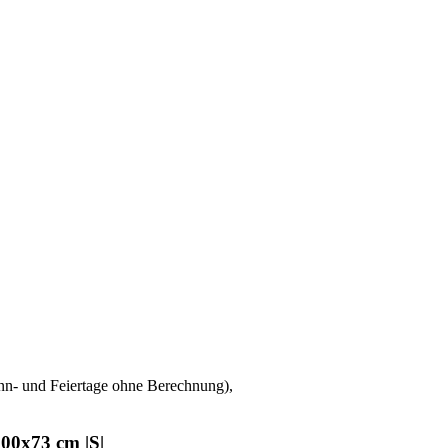
onn- und Feiertage ohne Berechnung),
200x73 cm |S|