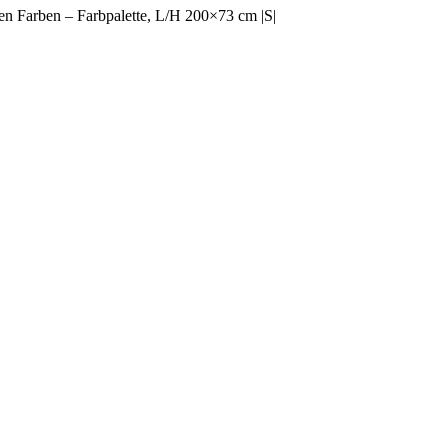
nen Farben – Farbpalette, L/H 200×73 cm |S|