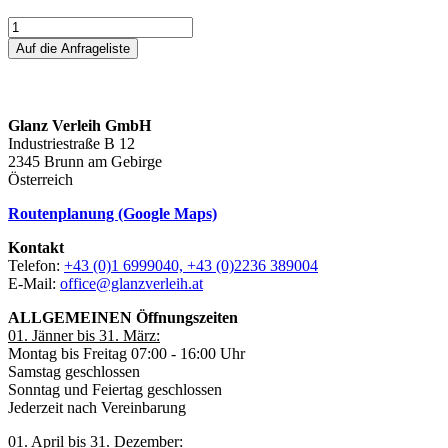
Auf die Anfrageliste
Glanz Verleih GmbH
Industriestraße B 12
2345 Brunn am Gebirge
Österreich
Routenplanung (Google Maps)
Kontakt
Telefon:
+43 (0)1 6999040, +43 (0)2236 389004
E-Mail:
office@glanzverleih.at
ALLGEMEINEN Öffnungszeiten
01. Jänner bis 31. März:
Montag bis Freitag 07:00 - 16:00 Uhr
Samstag geschlossen
Sonntag und Feiertag geschlossen
Jederzeit nach Vereinbarung
01. April bis 31. Dezember: