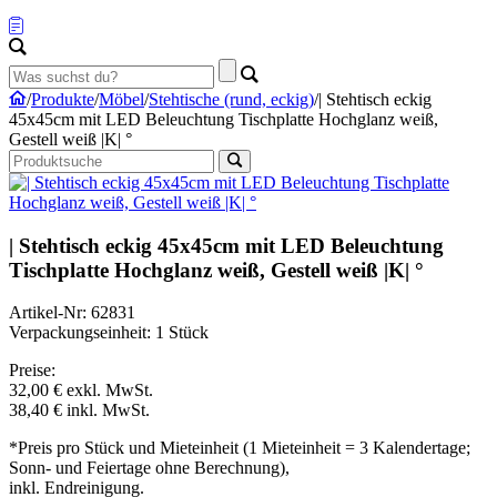
/
Produkte
/
Möbel
/
Stehtische (rund, eckig)
/
| Stehtisch eckig
45x45cm mit LED Beleuchtung Tischplatte Hochglanz weiß,
Gestell weiß |K| °
| Stehtisch eckig 45x45cm mit LED Beleuchtung
Tischplatte Hochglanz weiß, Gestell weiß |K| °
Artikel-Nr: 62831
Verpackungseinheit: 1 Stück
Preise:
32,00 €
exkl. MwSt.
38,40 €
inkl. MwSt.
*Preis pro Stück und Mieteinheit (1 Mieteinheit = 3 Kalendertage;
Sonn- und Feiertage ohne Berechnung),
inkl. Endreinigung.