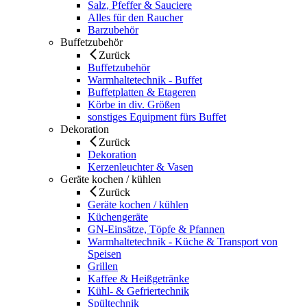
Salz, Pfeffer & Sauciere
Alles für den Raucher
Barzubehör
Buffetzubehör
Zurück
Buffetzubehör
Warmhaltetechnik - Buffet
Buffetplatten & Etageren
Körbe in div. Größen
sonstiges Equipment fürs Buffet
Dekoration
Zurück
Dekoration
Kerzenleuchter & Vasen
Geräte kochen / kühlen
Zurück
Geräte kochen / kühlen
Küchengeräte
GN-Einsätze, Töpfe & Pfannen
Warmhaltetechnik - Küche & Transport von
Speisen
Grillen
Kaffee & Heißgetränke
Kühl- & Gefriertechnik
Spültechnik