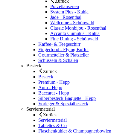
Zurück
Porzellanserien
System Plus - Kahla
Jade - Rosenthal
Wellcome - Schönwald
Classic Monbijou - Rosenthal
Accanto Cumulus - Kahla
Fine Dining - Schönwald
Kaffee- & Teegeschirr
Fingerfood - Flying Buffet
Gourmetteller & Platzteller
Schüsseln & Schalen
Besteck
Zurück
Besteck
Premium - Hepp
Aura - Hepp
Baccarat - Hepp
Silberbesteck Baguette - Hepp
Vorleger & Spezialbesteck
Serviermaterial
Zurück
Serviermaterial
Tablettes & Co
Flaschenkühler & Champagnerbowlen