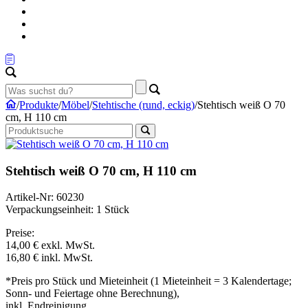
/
Produkte
/
Möbel
/
Stehtische (rund, eckig)
/
Stehtisch weiß O 70
cm, H 110 cm
Stehtisch weiß O 70 cm, H 110 cm
Artikel-Nr: 60230
Verpackungseinheit: 1 Stück
Preise:
14,00 €
exkl. MwSt.
16,80 €
inkl. MwSt.
*Preis pro Stück und Mieteinheit (1 Mieteinheit = 3 Kalendertage;
Sonn- und Feiertage ohne Berechnung),
inkl. Endreinigung.