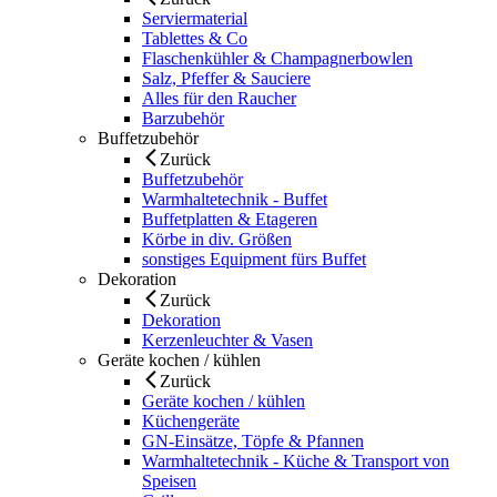
Serviermaterial
Tablettes & Co
Flaschenkühler & Champagnerbowlen
Salz, Pfeffer & Sauciere
Alles für den Raucher
Barzubehör
Buffetzubehör
Zurück
Buffetzubehör
Warmhaltetechnik - Buffet
Buffetplatten & Etageren
Körbe in div. Größen
sonstiges Equipment fürs Buffet
Dekoration
Zurück
Dekoration
Kerzenleuchter & Vasen
Geräte kochen / kühlen
Zurück
Geräte kochen / kühlen
Küchengeräte
GN-Einsätze, Töpfe & Pfannen
Warmhaltetechnik - Küche & Transport von
Speisen