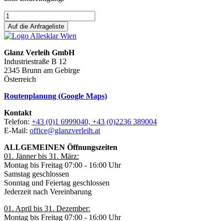
Auf die Anfrageliste
Glanz Verleih GmbH
Industriestraße B 12
2345 Brunn am Gebirge
Österreich
Routenplanung (Google Maps)
Kontakt
Telefon:
+43 (0)1 6999040, +43 (0)2236 389004
E-Mail:
office@glanzverleih.at
ALLGEMEINEN Öffnungszeiten
01. Jänner bis 31. März:
Montag bis Freitag 07:00 - 16:00 Uhr
Samstag geschlossen
Sonntag und Feiertag geschlossen
Jederzeit nach Vereinbarung
01. April bis 31. Dezember:
Montag bis Freitag 07:00 - 16:00 Uhr