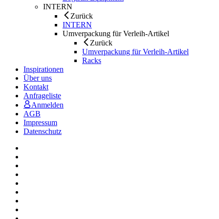
INTERN
Zurück
INTERN
Umverpackung für Verleih-Artikel
Zurück
Umverpackung für Verleih-Artikel
Racks
Inspirationen
Über uns
Kontakt
Anfrageliste
Anmelden
AGB
Impressum
Datenschutz