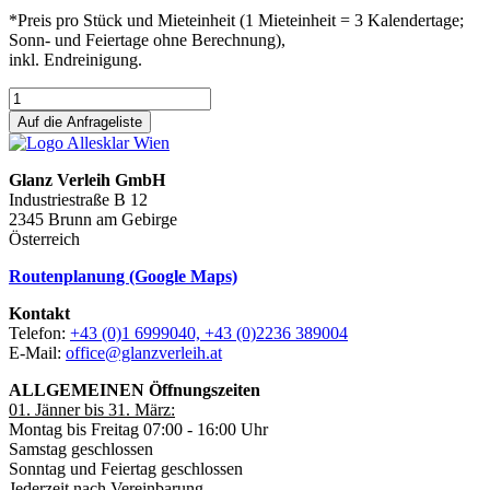
*Preis pro Stück und Mieteinheit (1 Mieteinheit = 3 Kalendertage;
Sonn- und Feiertage ohne Berechnung),
inkl. Endreinigung.
Auf die Anfrageliste
Glanz Verleih GmbH
Industriestraße B 12
2345 Brunn am Gebirge
Österreich
Routenplanung (Google Maps)
Kontakt
Telefon:
+43 (0)1 6999040, +43 (0)2236 389004
E-Mail:
office@glanzverleih.at
ALLGEMEINEN Öffnungszeiten
01. Jänner bis 31. März:
Montag bis Freitag 07:00 - 16:00 Uhr
Samstag geschlossen
Sonntag und Feiertag geschlossen
Jederzeit nach Vereinbarung