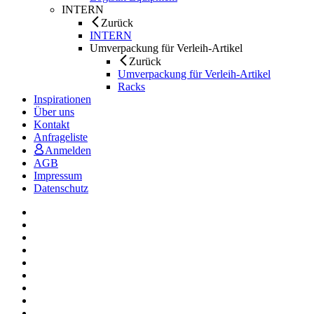
INTERN
Zurück
INTERN
Umverpackung für Verleih-Artikel
Zurück
Umverpackung für Verleih-Artikel
Racks
Inspirationen
Über uns
Kontakt
Anfrageliste
Anmelden
AGB
Impressum
Datenschutz