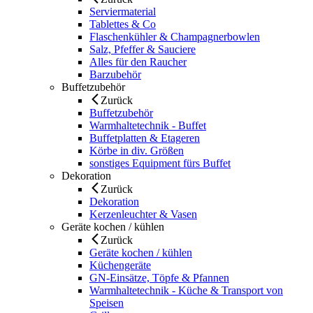
Serviermaterial
Tablettes & Co
Flaschenkühler & Champagnerbowlen
Salz, Pfeffer & Sauciere
Alles für den Raucher
Barzubehör
Buffetzubehör
Zurück
Buffetzubehör
Warmhaltetechnik - Buffet
Buffetplatten & Etageren
Körbe in div. Größen
sonstiges Equipment fürs Buffet
Dekoration
Zurück
Dekoration
Kerzenleuchter & Vasen
Geräte kochen / kühlen
Zurück
Geräte kochen / kühlen
Küchengeräte
GN-Einsätze, Töpfe & Pfannen
Warmhaltetechnik - Küche & Transport von
Speisen