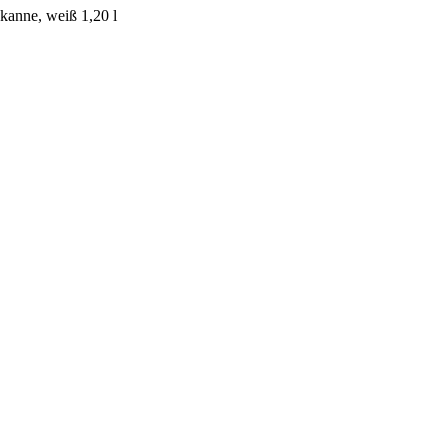
anne, weiß 1,20 l