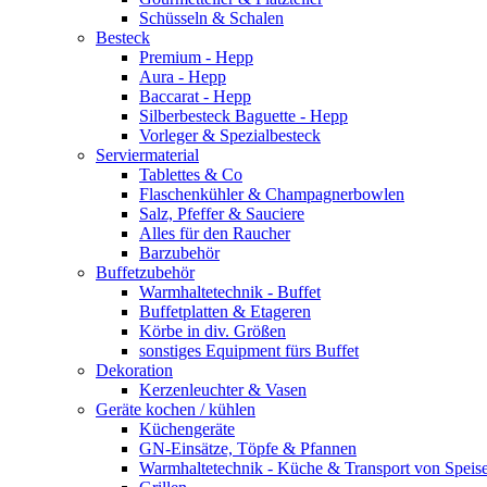
Schüsseln & Schalen
Besteck
Premium - Hepp
Aura - Hepp
Baccarat - Hepp
Silberbesteck Baguette - Hepp
Vorleger & Spezialbesteck
Serviermaterial
Tablettes & Co
Flaschenkühler & Champagnerbowlen
Salz, Pfeffer & Sauciere
Alles für den Raucher
Barzubehör
Buffetzubehör
Warmhaltetechnik - Buffet
Buffetplatten & Etageren
Körbe in div. Größen
sonstiges Equipment fürs Buffet
Dekoration
Kerzenleuchter & Vasen
Geräte kochen / kühlen
Küchengeräte
GN-Einsätze, Töpfe & Pfannen
Warmhaltetechnik - Küche & Transport von Speis