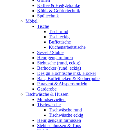
Grillen
Kaffee & Heißgetränke
Kühl- & Gefriertechnik
Spültechnik
Möbel
Tische
Tisch rund
Tisch eckig
Buffettische
Küchenarbeitstische
Sessel / Stühle
Heurigengarnituren
Stehtische (rund, eckig)
Barhocker (rund, eckig)
Design Hochtische inkl. Hocker
Bar-, Buffettheken & Rednerpulte
Paravent & Absperrkordeln
Garderobe
Tischwäsche & Hussen
Mundservietten
Tischwäsche
Tischwäsche rund
Tischwäsche eckig
Heurigengarniturhussen
Stehtischhussen & Tops