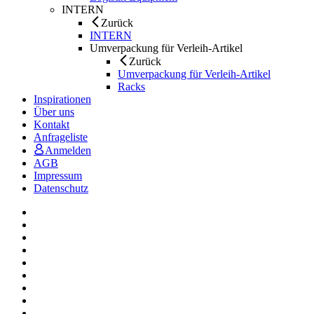
INTERN
Zurück
INTERN
Umverpackung für Verleih-Artikel
Zurück
Umverpackung für Verleih-Artikel
Racks
Inspirationen
Über uns
Kontakt
Anfrageliste
Anmelden
AGB
Impressum
Datenschutz