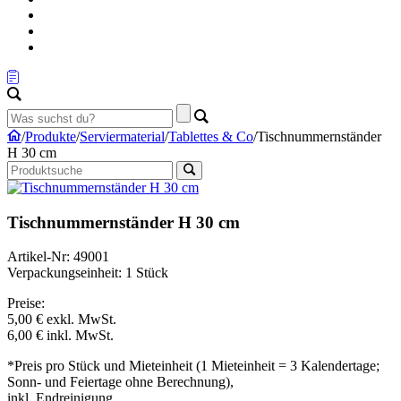
/
Produkte
/
Serviermaterial
/
Tablettes & Co
/
Tischnummernständer
H 30 cm
Tischnummernständer H 30 cm
Artikel-Nr: 49001
Verpackungseinheit: 1 Stück
Preise:
5,00 €
exkl. MwSt.
6,00 €
inkl. MwSt.
*Preis pro Stück und Mieteinheit (1 Mieteinheit = 3 Kalendertage;
Sonn- und Feiertage ohne Berechnung),
inkl. Endreinigung.