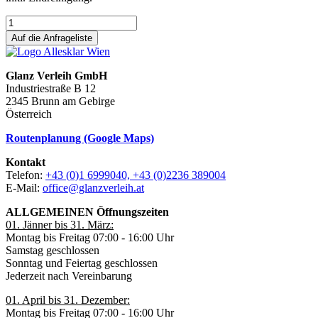
Auf die Anfrageliste
Glanz Verleih GmbH
Industriestraße B 12
2345 Brunn am Gebirge
Österreich
Routenplanung (Google Maps)
Kontakt
Telefon:
+43 (0)1 6999040, +43 (0)2236 389004
E-Mail:
office@glanzverleih.at
ALLGEMEINEN Öffnungszeiten
01. Jänner bis 31. März:
Montag bis Freitag 07:00 - 16:00 Uhr
Samstag geschlossen
Sonntag und Feiertag geschlossen
Jederzeit nach Vereinbarung
01. April bis 31. Dezember:
Montag bis Freitag 07:00 - 16:00 Uhr