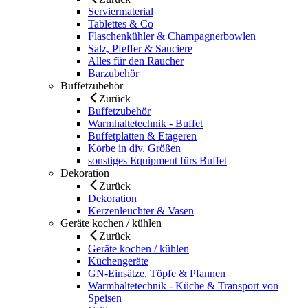
Serviermaterial
Tablettes & Co
Flaschenkühler & Champagnerbowlen
Salz, Pfeffer & Sauciere
Alles für den Raucher
Barzubehör
Buffetzubehör
Zurück
Buffetzubehör
Warmhaltetechnik - Buffet
Buffetplatten & Etageren
Körbe in div. Größen
sonstiges Equipment fürs Buffet
Dekoration
Zurück
Dekoration
Kerzenleuchter & Vasen
Geräte kochen / kühlen
Zurück
Geräte kochen / kühlen
Küchengeräte
GN-Einsätze, Töpfe & Pfannen
Warmhaltetechnik - Küche & Transport von
Speisen