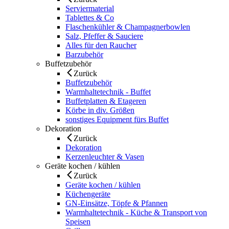
Serviermaterial
Tablettes & Co
Flaschenkühler & Champagnerbowlen
Salz, Pfeffer & Sauciere
Alles für den Raucher
Barzubehör
Buffetzubehör
Zurück
Buffetzubehör
Warmhaltetechnik - Buffet
Buffetplatten & Etageren
Körbe in div. Größen
sonstiges Equipment fürs Buffet
Dekoration
Zurück
Dekoration
Kerzenleuchter & Vasen
Geräte kochen / kühlen
Zurück
Geräte kochen / kühlen
Küchengeräte
GN-Einsätze, Töpfe & Pfannen
Warmhaltetechnik - Küche & Transport von
Speisen