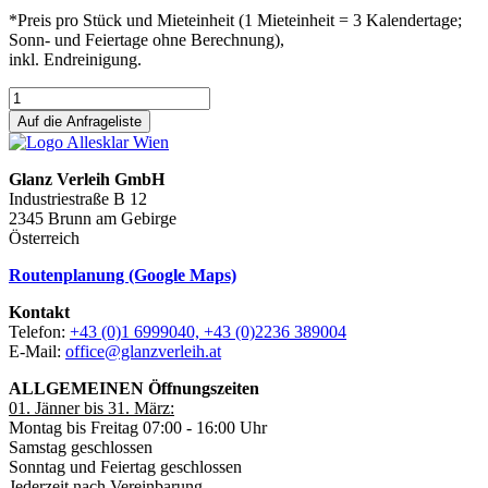
*Preis pro Stück und Mieteinheit (1 Mieteinheit = 3 Kalendertage;
Sonn- und Feiertage ohne Berechnung),
inkl. Endreinigung.
Auf die Anfrageliste
Glanz Verleih GmbH
Industriestraße B 12
2345 Brunn am Gebirge
Österreich
Routenplanung (Google Maps)
Kontakt
Telefon:
+43 (0)1 6999040, +43 (0)2236 389004
E-Mail:
office@glanzverleih.at
ALLGEMEINEN Öffnungszeiten
01. Jänner bis 31. März:
Montag bis Freitag 07:00 - 16:00 Uhr
Samstag geschlossen
Sonntag und Feiertag geschlossen
Jederzeit nach Vereinbarung