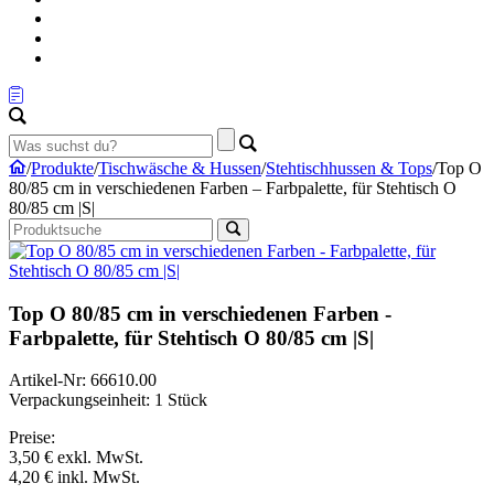
/
Produkte
/
Tischwäsche & Hussen
/
Stehtischhussen & Tops
/
Top O
80/85 cm in verschiedenen Farben – Farbpalette, für Stehtisch O
80/85 cm |S|
Top O 80/85 cm in verschiedenen Farben -
Farbpalette, für Stehtisch O 80/85 cm |S|
Artikel-Nr: 66610.00
Verpackungseinheit: 1 Stück
Preise:
3,50 €
exkl. MwSt.
4,20 €
inkl. MwSt.