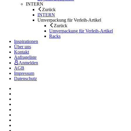
INTERN
Zurück
INTERN
Umverpackung für Verleih-Artikel
Zurück
Umverpackung für Verleih-Artikel
Racks
Inspirationen
Über uns
Kontakt
Anfrageliste
Anmelden
AGB
Impressum
Datenschutz