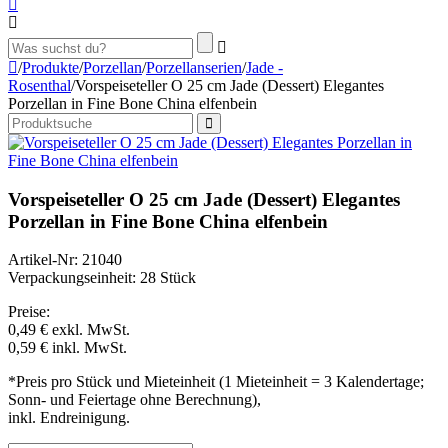
/
Produkte
/
Porzellan
/
Porzellanserien
/
Jade -
Rosenthal
/
Vorspeiseteller O 25 cm Jade (Dessert) Elegantes
Porzellan in Fine Bone China elfenbein
Vorspeiseteller O 25 cm Jade (Dessert) Elegantes
Porzellan in Fine Bone China elfenbein
Artikel-Nr: 21040
Verpackungseinheit: 28 Stück
Preise:
0,49 €
exkl. MwSt.
0,59 €
inkl. MwSt.
*Preis pro Stück und Mieteinheit (1 Mieteinheit = 3 Kalendertage;
Sonn- und Feiertage ohne Berechnung),
inkl. Endreinigung.