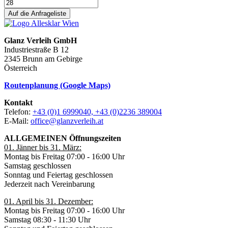
Auf die Anfrageliste
Glanz Verleih GmbH
Industriestraße B 12
2345 Brunn am Gebirge
Österreich
Routenplanung (Google Maps)
Kontakt
Telefon:
+43 (0)1 6999040, +43 (0)2236 389004
E-Mail:
office@glanzverleih.at
ALLGEMEINEN Öffnungszeiten
01. Jänner bis 31. März:
Montag bis Freitag 07:00 - 16:00 Uhr
Samstag geschlossen
Sonntag und Feiertag geschlossen
Jederzeit nach Vereinbarung
01. April bis 31. Dezember:
Montag bis Freitag 07:00 - 16:00 Uhr
Samstag 08:30 - 11:30 Uhr