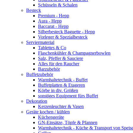
Schüsseln & Schalen
Besteck
Premium - Hepp
Aura - Hepp
Baccarat - Hepp
Silberbesteck Baguette - Hepp
Vorleger & Spezialbesteck
Serviermaterial
Tablettes & Co
Flaschenkühler & Champagnerbowlen
Salz, Pfeffer & Sauciere
Alles für den Raucher
Barzubehör
Buffetzubehör
Warmhaltetechnik - Buffet
Buffetplatten & Etageren
Körbe in div. Größen
sonstiges Equipment fürs Buffet
Dekoration
Kerzenleuchter & Vasen
Geräte kochen / kühlen
Küchengeräte
GN-Einsätze, Töpfe & Pfannen
Warmhaltetechnik - Küche & Transport von Speis